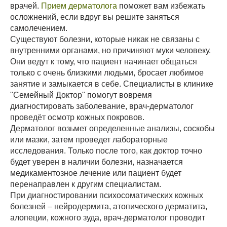
врачей.
Прием дерматолога
поможет вам избежать
осложнений, если вдруг вы решите заняться
самолечением.
Существуют болезни, которые никак не связаны с
внутренними органами, но причиняют муки человеку.
Они ведут к тому, что пациент начинает общаться
только с очень близкими людьми, бросает любимое
занятие и замыкается в себе. Специалисты в клинике
"Семейный Доктор" помогут вовремя
диагностировать заболевание, врач-дерматолог
проведёт осмотр кожных покровов.
Дерматолог возьмет определенные анализы, соскобы
или мазки, затем проведет лабораторные
исследования. Только после того, как доктор точно
будет уверен в наличии болезни, назначается
медикаментозное лечение или пациент будет
перенаправлен к другим специалистам.
При диагностировании психосоматических кожных
болезней – нейродермита, атопического дерматита,
алопеции, кожного зуда, врач-дерматолог проводит