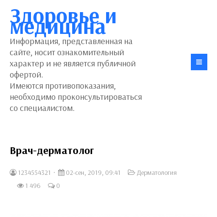
Здоровье и
медицина
Информация, представленная на
сайте, носит ознакомительный
характер и не является публичной
офертой.
Имеются противопоказания,
необходимо проконсультироваться
со специалистом.
Врач-дерматолог
1234554321
02-сен, 2019, 09:41
Дерматология
1 496
0