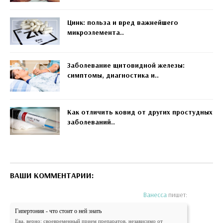
Цинк: польза и вред важнейшего
микроэлемента..
Заболевание щитовидной железы:
симптомы, диагностика и..
Как отличить ковид от других простудных
заболеваний..
ВАШИ КОММЕНТАРИИ:
Ванесса
пишет:
Гипертония - что стоит о ней знать
Ева, верно: своевременный прием препаратов, независимо от