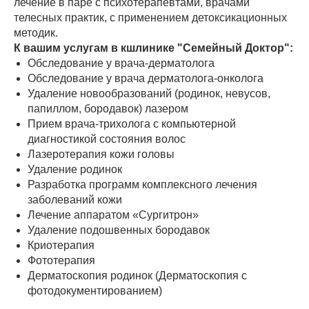
лечение в паре с психотерапевтами, врачами
телесных практик, с применением детоксикационных
методик.
К вашим услугам в кшлинике "Семейный Доктор":
Обследование у врача-дерматолога
Обследование у врача дерматолога-онколога
Удаление новообразований (родинок, невусов,
папиллом, бородавок) лазером
Прием врача-трихолога с компьютерной
диагностикой состояния волос
Лазеротерапия кожи головы
Удаление родинок
Разработка программ комплексного лечения
заболеваний кожи
Лечение аппаратом «Сургитрон»
Удаление подошвенных бородавок
Криотерапия
Фототерапия
Дерматоскопия родинок (Дерматоскопия с
фотодокументированием)