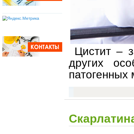
Цистит – з
других осо
патогенных 
Скарлатин