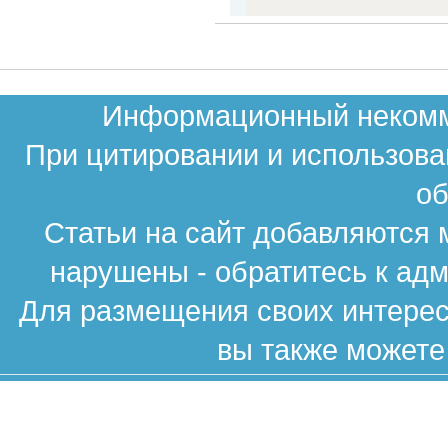
Информационный некомме
При цитировании и использова
об
Статьи на сайт добавляются 
нарушены - обратитесь к ад
Для размещения своих интересн
вы также можете