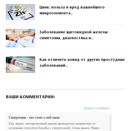
Цинк: польза и вред важнейшего
микроэлемента..
Заболевание щитовидной железы:
симптомы, диагностика и..
Как отличить ковид от других простудных
заболеваний..
ВАШИ КОММЕНТАРИИ:
Ванесса
пишет:
Гипертония - что стоит о ней знать
Ева, верно: своевременный прием препаратов, независимо от
остальных способов борьбы с гипертонией, очень важен. Равно