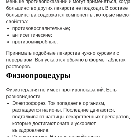
меньше противопоказаний и могут применяться, когда
большинство других лекарств не подходит. В составе
большинства содержатся компоненты, которые имеют
свойства:
противовоспалительные;
антисептические;
противомикробные.
Принимать подобные лекарства нужно курсами с
перерывом. Выпускаются обычно в форме таблеток,
растворов.
Физиопроцедуры
Физиотерапия не имеет противопоказаний. Есть
разновидности:
Электрофорез. Ток попадает в организм,
распадается на ионы. Последние двигаются,
подталкивают частицы лекарственных препаратов,
которые достигают очага и ускоряют
выздоровление.
Индуктотермия. На тело воздействуют