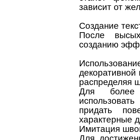
зависит от же
Создание текс
После высых
созданию эффе
Использов
декоративной 
распределяя ш
Для более 
использовать
придать пов
характерные д
Имитация шво
Для достижен