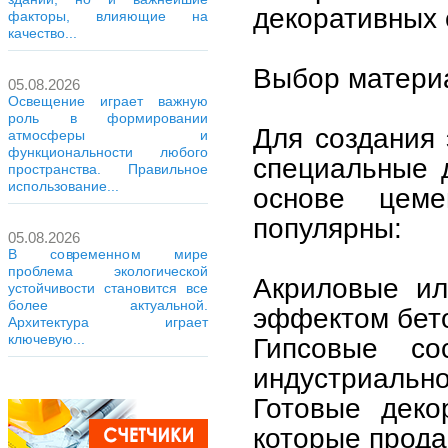
декоративных 
факторы, влияющие на
качество...
Выбор матери
05.08.2026
Освещение играет важную
роль в формировании
Для создания
атмосферы и
функциональности любого
специальные 
пространства. Правильное
использование...
основе цеме
популярны:
05.08.2026
В современном мире
проблема экологической
Акриловые ил
устойчивости становится все
более актуальной.
эффектом бет
Архитектура играет
ключевую...
Гипсовые с
индустриально
Готовые деко
которые прода