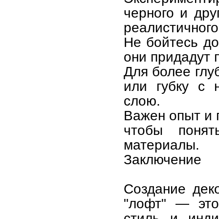
черного и дру
реалистичного
Не бойтесь до
они придадут 
Для более глу
или губку с 
слою.
Важен опыт и 
чтобы понят
материалы.
Заключение
Создание деко
"лофт" — это
стиль и инди