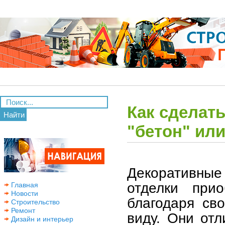
Как сделат
Найти
"бетон" ил
Декоративные
отделки при
Главная
Новости
благодаря св
Строительство
Ремонт
виду. Они отл
Дизайн и интерьер