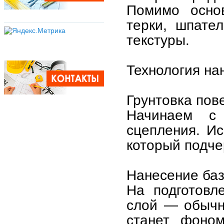
Помимо основ
терки, шпател
текстуры.
Технология на
Грунтовка пов
Начинаем с 
сцепления. Ис
который подче
Нанесение баз
На подготовл
слой — обычн
станет фоно