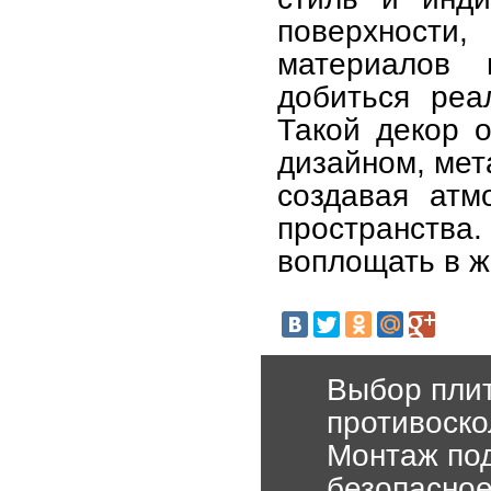
поверхност
материалов 
добиться реал
Такой декор 
дизайном, мет
создавая атм
пространства
воплощать в ж
Выбор плит
противоско
Монтаж под
безопасное