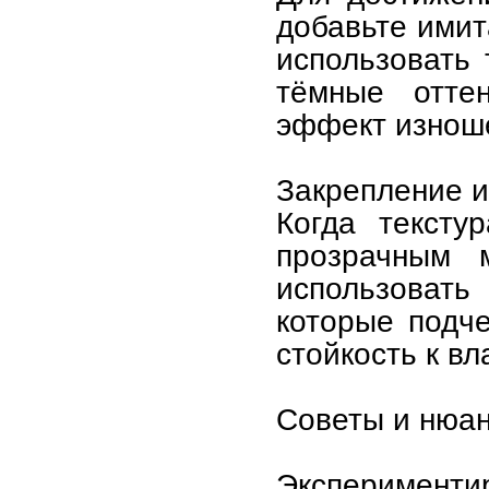
добавьте имит
использовать 
тёмные оттен
эффект изноше
Закрепление 
Когда тексту
прозрачным 
использовать
которые подче
стойкость к вл
Советы и нюа
Эксперименти