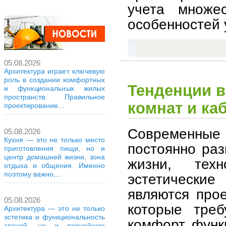
учета множе
особенностей 
05.08.2026
Архитектура играет ключевую
роль в создании комфортных
Тенденции в
и функциональных жилых
пространств. Правильное
комнат и ка
проектирование...
Современны
05.08.2026
Кухня — это не только место
постоянно раз
приготовления пищи, но и
центр домашней жизни, зона
жизни, тех
отдыха и общения. Именно
поэтому важно,...
эстетические
являются прое
05.08.2026
которые треб
Архитектура — это не только
эстетика и функциональность
комфорт, функ
зданий, но и важнейшие