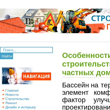
Особенности
Найти
строительст
частных до
Бассейн на те
элемент комф
Главная
Новости
фактор улуч
Строительство
Ремонт
проектирован
Дизайн и интерьер