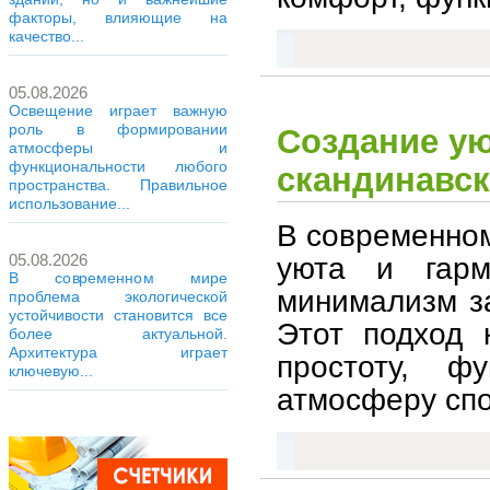
факторы, влияющие на
качество...
05.08.2026
Освещение играет важную
роль в формировании
Создание ую
атмосферы и
функциональности любого
скандинавс
пространства. Правильное
использование...
В современном
уюта и гарм
05.08.2026
В современном мире
минимализм з
проблема экологической
устойчивости становится все
Этот подход 
более актуальной.
Архитектура играет
простоту, ф
ключевую...
атмосферу спо