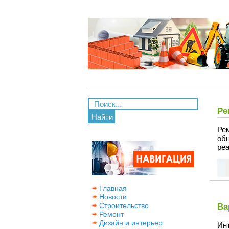
Ре
Найти
Ре
об
реа
Главная
Новости
Строительство
Ва
Ремонт
Дизайн и интерьер
Ин