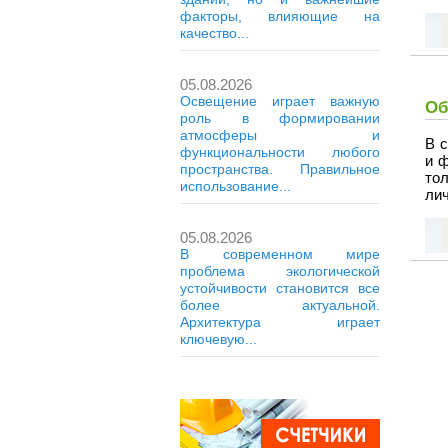
факторы, влияющие на
качество...
05.08.2026
Освещение играет важную
Об
роль в формировании
атмосферы и
В с
функциональности любого
и 
пространства. Правильное
то
использование...
ли
05.08.2026
В современном мире
проблема экологической
устойчивости становится все
более актуальной.
Архитектура играет
ключевую...