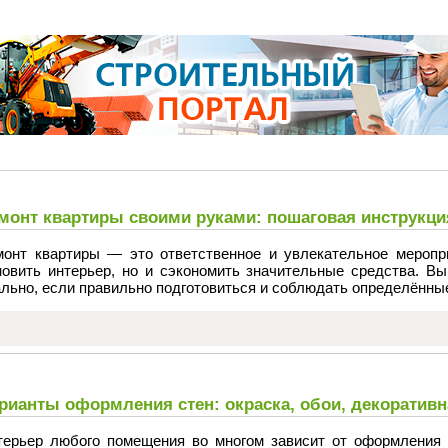
монт квартиры своими руками: пошаговая инструкци
монт квартиры — это ответственное и увлекательное меропри
новить интерьер, но и сэкономить значительные средства. Вы
льно, если правильно подготовиться и соблюдать определённы
рианты оформления стен: окраска, обои, декоративн
терьер любого помещения во многом зависит от оформления 