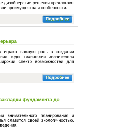
ые дизайнерские решения предлагают
вои преимущества и особенности.
Подробнее
терьера
а играют важную роль в создании
ние годы технологии значительно
широкий спектр возможностей для
Подробнее
 закладки фундамента до
й внимательного планирования и
ья славится своей экологичностью,
зведения.