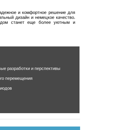
надежное и комфортное решение для
льный дизайн и немецкое качество.
 дом станет еще более уютным и
вые разработки и перспективы
ого перемещения
диодов