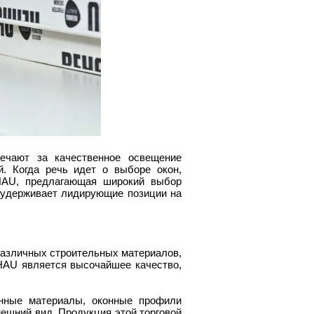
ечают за качественное освещение
. Когда речь идет о выборе окон,
HAU, предлагающая широкий выбор
 удерживает лидирующие позиции на
различных строительных материалов,
HAU является высочайшее качество,
енные материалы, оконные профили
ешний вид. Продукция этой торговой