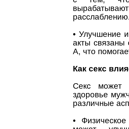
вырабатыва
расслаблению
• Улучшение 
акты связаны
А, что помога
Как секс вли
Секс может 
здоровье муж
различные асп
• Физическое