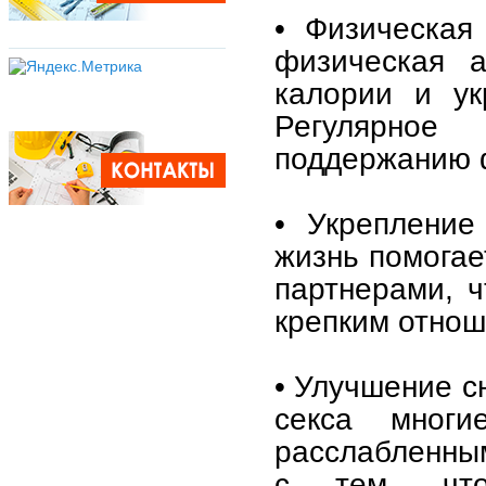
• Физическая
физическая а
калории и ук
Регулярное
поддержанию 
• Укрепление
жизнь помогае
партнерами, ч
крепким отно
• Улучшение с
секса мног
расслабленным
с тем, чт