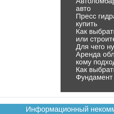
Автоломбар
авто
Пресс гидр
купить
Как выбрат
или строит
Для чего 
Аренда обл
кому подхо
Как выбрат
Фундамент 
Информационный некомме