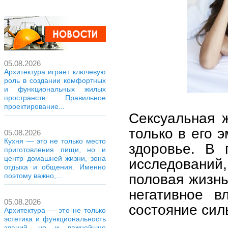
05.08.2026
Архитектура играет ключевую
роль в создании комфортных
и функциональных жилых
пространств. Правильное
проектирование...
Сексуальная 
только в его 
05.08.2026
Кухня — это не только место
здоровье. В 
приготовления пищи, но и
центр домашней жизни, зона
исследований,
отдыха и общения. Именно
половая жизнь
поэтому важно,...
негативное в
05.08.2026
состояние сил
Архитектура — это не только
эстетика и функциональность
зданий, но и важнейшие