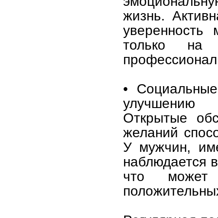
эмоциональную
жизнь. Актив
уверенность 
только на
профессионал
• Социальные
улучшению 
Открытые обс
желаний спос
У мужчин, им
наблюдается в
что может
положительны