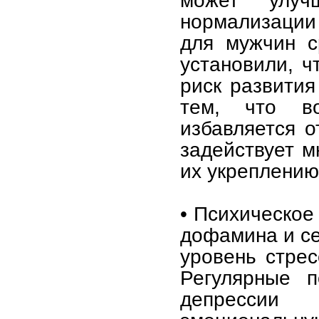
может улуч
нормализации
для мужчин с
установили, ч
риск развития
тем, что в
избавляется о
задействует м
их укреплению
• Психическое
дофамина и се
уровень стрес
Регулярные п
депрессии