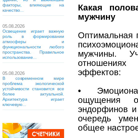
факторы, влияющие на
Какая полов
качество...
мужчину
05.08.2026
Освещение играет важную
Оптимальная 
роль в формировании
атмосферы и
психоэмоцион
функциональности любого
мужчины. У
пространства. Правильное
использование...
отношениях
эффектов:
05.08.2026
В современном мире
проблема экологической
• Эмоциона
устойчивости становится все
более актуальной.
ощущения о
Архитектура играет
ключевую...
эндорфинов и 
очередь уме
общее настро