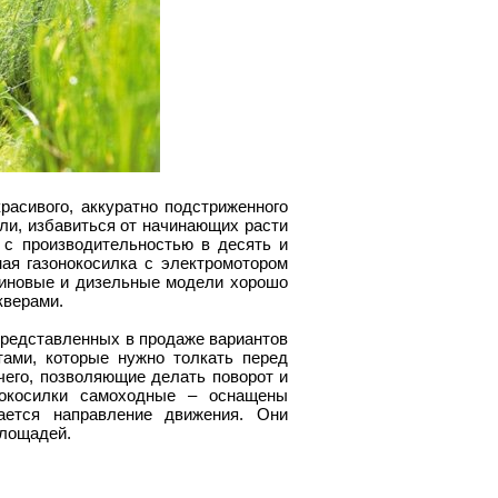
асивого, аккуратно подстриженного
ли, избавиться от начинающих расти
, с производительностью в десять и
ая газонокосилка с электромотором
зиновые и дизельные модели хорошо
кверами.
редставленных в продаже вариантов
ами, которые нужно толкать перед
чего, позволяющие делать поворот и
нокосилки самоходные – оснащены
ается направление движения. Они
площадей.