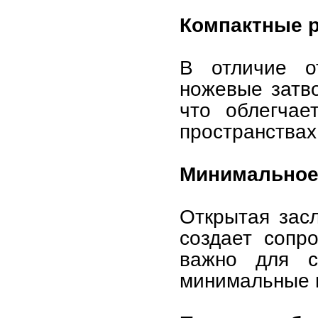
Компактные 
В отличие о
ножевые затво
что облегчае
пространствах
Минимальное
Открытая засл
создает сопр
важно для с
минимальные 