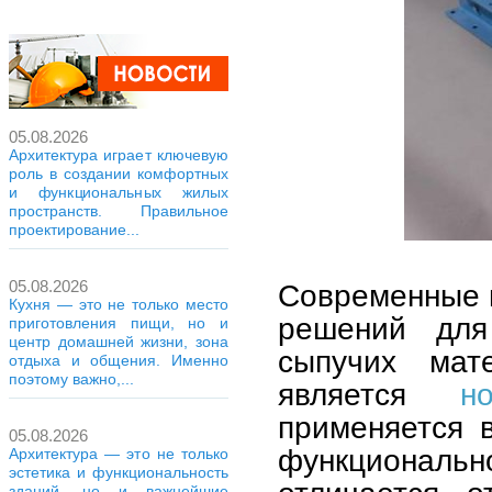
05.08.2026
Архитектура играет ключевую
роль в создании комфортных
и функциональных жилых
пространств. Правильное
проектирование...
05.08.2026
Современные 
Кухня — это не только место
решений для
приготовления пищи, но и
центр домашней жизни, зона
сыпучих мат
отдыха и общения. Именно
поэтому важно,...
является
н
применяется 
05.08.2026
функциональ
Архитектура — это не только
эстетика и функциональность
зданий, но и важнейшие