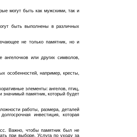
рые могут быть как мужскими, так и
могут быть выполнены в различных
ючающее не только памятник, но и
е ангелочков или других символов,
ых особенностей, например, кресты,
оративные элементы: ангелов, птиц,
 и значимый памятник, который будет
ложности работы, размера, деталей
 долгосрочная инвестиция, которая
сс. Важно, чтобы памятник был не
ать при выборе. Услуга по уходу за