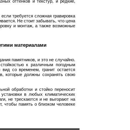
зных оттенков и текстур, и редкие,
, если требуется сложная гравировка
вается. Не стоит забывать, что цена
ировку и монтаж, а также возможные
угими материалами
ания памятников, и это не случайно.
 стойкостью к различным погодным
 вид со временем, гранит остается
в, которые должны сохранять свою
льной обработки и стойко переносит
 установки в любых климатических
ги, не трескаются и не выгорают на
т, чтобы память о близком человеке