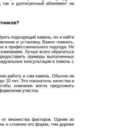
, так и долгосрочный абонемент на
ятников?
брать подходящий камень, но и найти
овление и установку. Важно помнить,
ки и профессионального подхода. Не
 компаниям. Лучше всего обратиться
 предоставить примеры выполненных
видуальные консультации и помочь с
вою работу и сам камень. Обычно на
до 10 лет. Это показатель качества и
 чтобы компания могла предложить
оформлении участка.
и от множества факторов. Одним из
нь и сложнее его форма, тем дороже