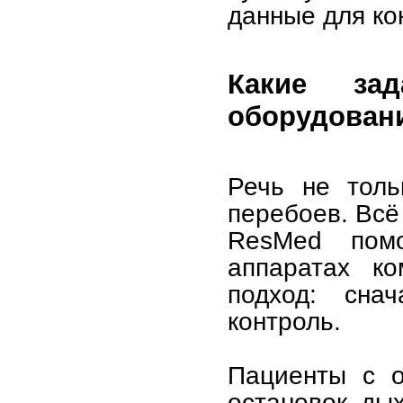
данные для ко
Какие зад
оборудован
Речь не толь
перебоев. Всё
ResMed помо
аппаратах ко
подход: сна
контроль.
Пациенты с о
остановок ды