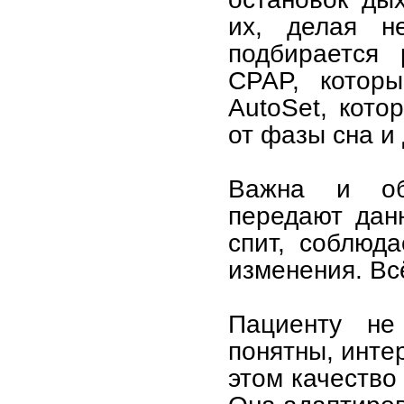
их, делая н
подбирается
CPAP, которы
AutoSet, кото
от фазы сна и
Важна и об
передают данн
спит, соблюд
изменения. Вс
Пациенту не
понятны, инте
этом качество