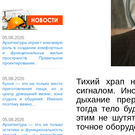
05.08.2026
Архитектура играет ключевую
роль в создании комфортных
и функциональных жилых
пространств. Правильное
проектирование...
05.08.2026
Тихий храп н
Кухня — это не только место
сигналом. Ин
приготовления пищи, но и
центр домашней жизни, зона
дыхание прер
отдыха и общения. Именно
поэтому важно,...
тогда тело бу
этим не шутят
05.08.2026
точное оборуд
Архитектура — это не только
эстетика и функциональность
зданий, но и важнейшие