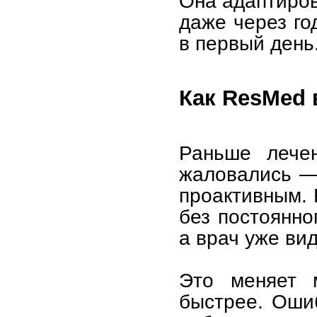
Она адаптиров
даже через го
в первый день
Как ResMed 
Раньше лече
жаловались — 
проактивным.
без постоянно
а врач уже вид
Это меняет м
быстрее. Оши