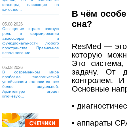
факторы, влияющие на
качество...
В чём особ
сна?
05.08.2026
Освещение играет важную
роль в формировании
атмосферы и
функциональности любого
ResMed — это 
пространства. Правильное
которую мож
использование...
Это система,
05.08.2026
задачу. От 
В современном мире
проблема экологической
контролем. И
устойчивости становится все
Основные напр
более актуальной.
Архитектура играет
ключевую...
• диагностиче
• аппараты CP