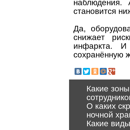
наблюдения. 
становится ни
Да, оборудов
снижает риск
инфаркта. 
сохранённую ж
Какие зоны
сотруднико
О каких ск
ночной хра
Какие виды