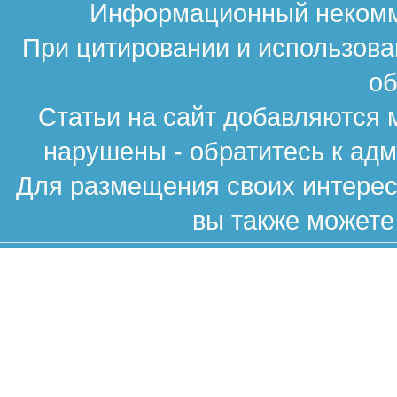
Информационный некомме
При цитировании и использова
об
Статьи на сайт добавляются 
нарушены - обратитесь к ад
Для размещения своих интересн
вы также можете