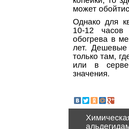
копейки, то з
может обойтис
Однако для кв
10-12 часов
обогрева в ме
лет. Дешевые
только там, гд
или в серве
значения.
Химическа
альдегида