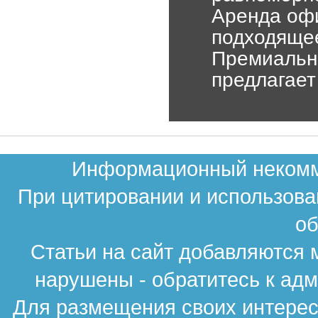
Аренда офи
подходяще
Премиальны
предлагает
Информационный некомме
При цитировании и использова
об
Статьи на сайт добавляются 
нарушены - обратитесь к ад
Для размещения своих интересн