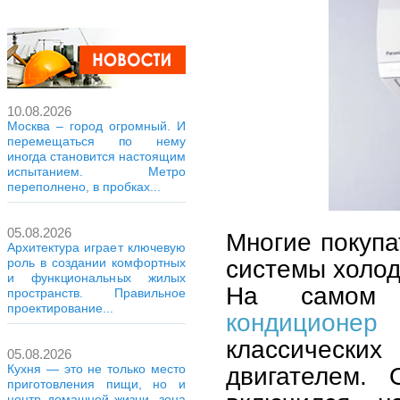
10.08.2026
Москва – город огромный. И
перемещаться по нему
иногда становится настоящим
испытанием. Метро
переполнено, в пробках...
05.08.2026
Многие покупа
Архитектура играет ключевую
системы холод
роль в создании комфортных
и функциональных жилых
На само
пространств. Правильное
проектирование...
кондиционер
п
классическ
05.08.2026
Кухня — это не только место
двигателем. 
приготовления пищи, но и
центр домашней жизни, зона