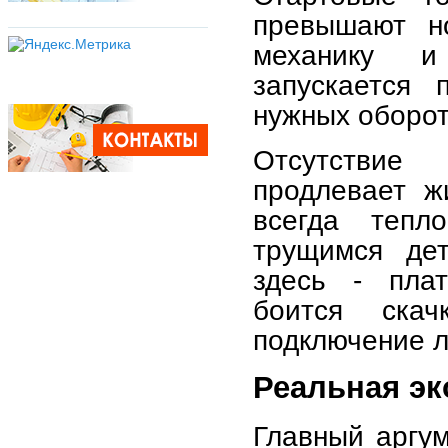
превышают н
механику и
запускается 
нужных оборот
Отсутствие
продлевает ж
всегда тепл
трущимся дет
здесь - плат
боится ска
подключение л
Реальная эк
Главный аргум