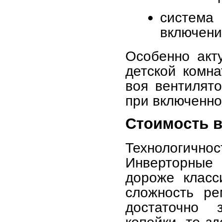
система
включени
Особенно акт
детской комна
воя вентилято
при включенно
Стоимость 
Технологичн
Инверторные
дороже класс
сложность ре
достаточно 