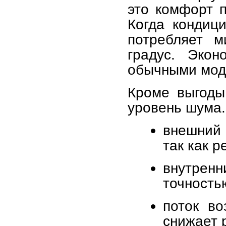
это комфорт п
Когда кондиц
потребляет м
градус. Экон
обычными моде
Кроме выгоды
уровень шума.
внешний 
так как р
внутре
точностью
поток во
снижает 