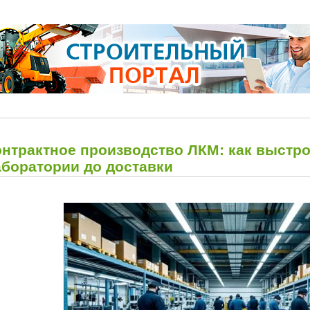
онтрактное производство ЛКМ: как выстро
аборатории до доставки