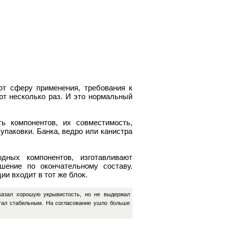
ют сферу применения, требования к
ют несколько раз. И это нормальный
ь компонентов, их совместимость,
паковки. Банка, ведро или канистра
дных компонентов, изготавливают
шение по окончательному составу.
и входит в тот же блок.
казал хорошую укрывистость, но не выдержал
стал стабильным. На согласование ушло больше