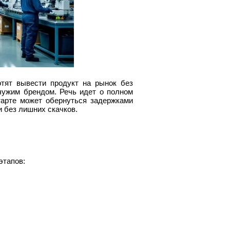
тят вывести продукт на рынок без
 чужим брендом. Речь идет о полном
тарте может обернуться задержками
 без лишних скачков.
этапов: