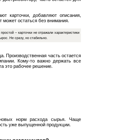
ют карточки, добавляют описания,
т может остаться без внимания.
 простой – карточки не отражали характеристики
рос. Не сразу, но стабильно.
да. Производственная часть остается
пании. Кому-то важно держать все
та это рабочее решение.
 новых норм расхода сырья. Чаще
ость уже выпущенной продукции.