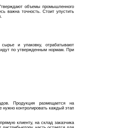
 Утверждают объемы промышленного
есь важна точность. Стоит упустить
.
 сырье и упаковку, отрабатывают
 идут по утвержденным нормам. При
дов. Продукция размещается на
не нужно контролировать каждый этап
прямую клиенту, на склад заказчика
т дистрибьютору, часть остается для