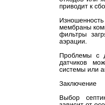
приводит к сб
Изношенност
мембраны комп
фильтры загр
аэрации.
Проблемы с д
датчиков мож
системы или а
Заключение
Выбор септи
зависит от ос