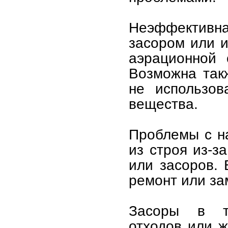
Неэффективн
засором или и
аэрационной 
Возможна такж
не использов
вещества.
Проблемы с н
из строя из-з
или засоров. 
ремонт или за
Засоры в тр
отходов или ж