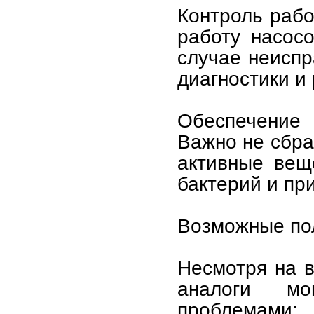
Контроль рабо
работу насосо
случае неисп
диагностики и
Обеспечение
Важно не сбра
активные вещ
бактерий и пр
Возможные по
Несмотря на в
аналоги мо
проблемами: