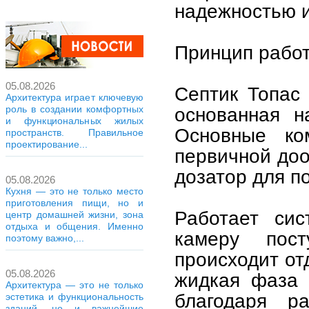
надежностью и
Принцип работ
05.08.2026
Септик Топас 
Архитектура играет ключевую
роль в создании комфортных
основанная н
и функциональных жилых
Основные ко
пространств. Правильное
проектирование...
первичной доо
дозатор для п
05.08.2026
Кухня — это не только место
приготовления пищи, но и
Работает си
центр домашней жизни, зона
отдыха и общения. Именно
камеру пос
поэтому важно,...
происходит от
05.08.2026
жидкая фаза 
Архитектура — это не только
благодаря ра
эстетика и функциональность
зданий, но и важнейшие