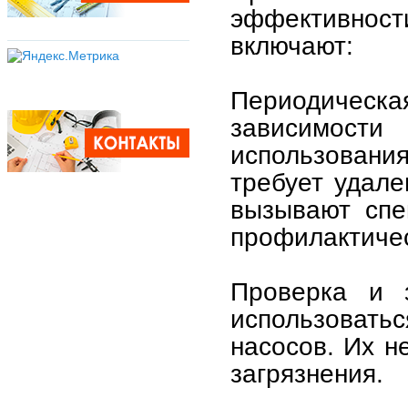
эффективност
включают:
Периодичес
зависимос
использовани
требует удале
вызывают спе
профилактичес
Проверка и 
использовать
насосов. Их н
загрязнения.