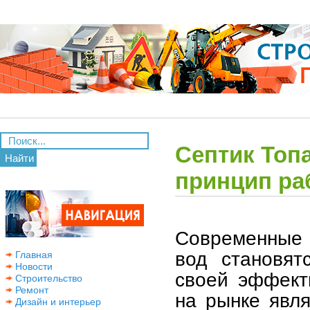
Септик Топ
Найти
принцип ра
Современные 
вод становят
Главная
Новости
своей эффект
Строительство
Ремонт
на рынке явля
Дизайн и интерьер