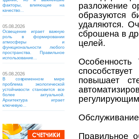
разложение ор
факторы, влияющие на
качество...
образуются б
удаляются. О
05.08.2026
сброшена в др
Освещение играет важную
роль в формировании
целей.
атмосферы и
функциональности любого
пространства. Правильное
использование...
Особенность 
способству
05.08.2026
повышает сте
В современном мире
проблема экологической
автоматизир
устойчивости становится все
более актуальной.
регулирующими
Архитектура играет
ключевую...
Обслуживание 
Правильное о