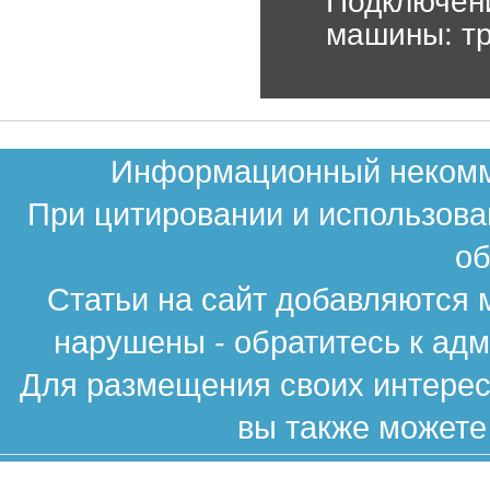
Подключен
машины: тр
Информационный некомме
При цитировании и использова
об
Статьи на сайт добавляются 
нарушены - обратитесь к ад
Для размещения своих интересн
вы также можете