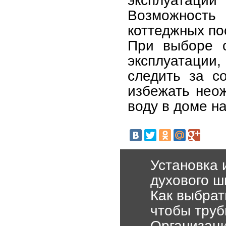
эксплуатации
Возможность 
коттеджных по
При выборе с
эксплуатации,
следить за с
избежать нео
воду в доме на
Установка 
духового ш
Как выбрат
чтобы труб
Организаци