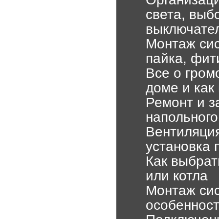
света, выб
выключате
Монтаж сис
пайка, фит
Все о гром
доме и как
Ремонт и з
напольного
Вентиляция
установка 
Как выбрат
или котла
Монтаж сис
особенност