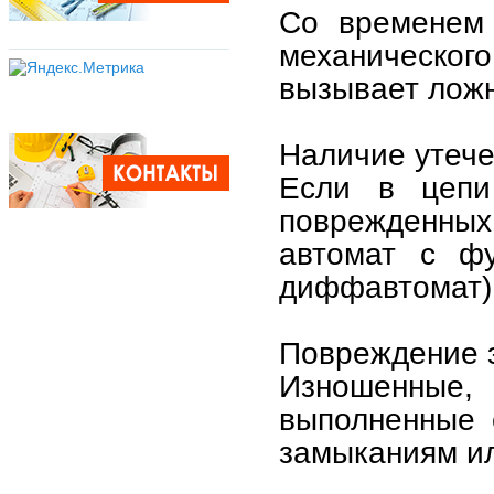
Со временем 
механического
вызывает лож
Наличие утече
Если в цепи 
поврежденных
автомат с ф
диффавтомат) 
Повреждение э
Изношенные
выполненные 
замыканиям ил