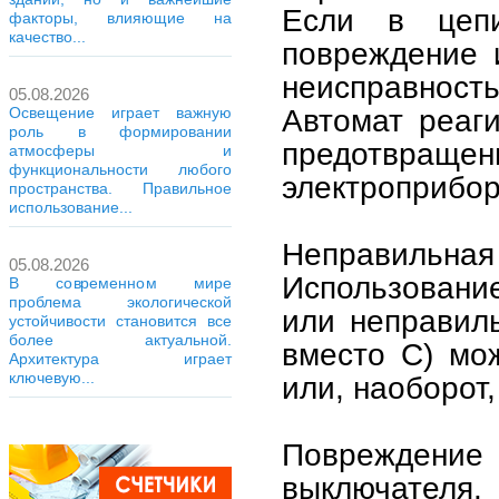
Если в цепи
факторы, влияющие на
качество...
повреждение 
неисправност
05.08.2026
Автомат реаги
Освещение играет важную
роль в формировании
предотвра
атмосферы и
функциональности любого
электроприбор
пространства. Правильное
использование...
Неправильная 
05.08.2026
Использовани
В современном мире
проблема экологической
или неправиль
устойчивости становится все
более актуальной.
вместо C) мо
Архитектура играет
ключевую...
или, наоборот
Поврежден
выключателя.