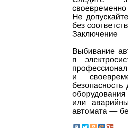
своевременно
Не допускайте
без соответст
Заключение
Выбивание ав
в электроси
профессиональ
и своеврем
безопасность 
оборудования
или аварийны
автомата — бе