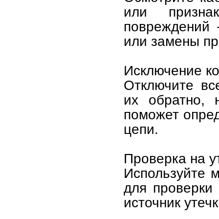
или призна
повреждений 
или замены пр
Исключение ко
Отключите вс
их обратно, 
поможет опред
цепи.
Проверка на ут
Используйте м
для проверки
источник утечк