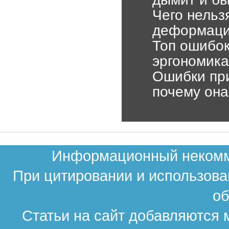
Чего нельз
деформаци
Топ ошибок
эргономика
Ошибки пр
почему она
Информационный некомме
При цитировании и использова
об
Статьи на сайт добавляются 