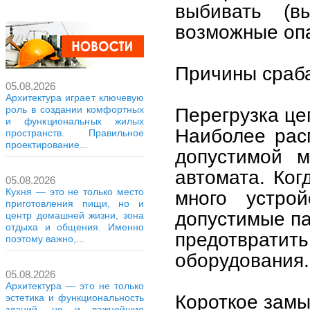
выбивать (в
возможные опа
Причины сраб
05.08.2026
Архитектура играет ключевую
роль в создании комфортных
Перегрузка це
и функциональных жилых
Наиболее рас
пространств. Правильное
проектирование...
допустимой 
автомата. Ког
05.08.2026
Кухня — это не только место
много устрой
приготовления пищи, но и
допустимые па
центр домашней жизни, зона
отдыха и общения. Именно
предотвра
поэтому важно,...
оборудования.
05.08.2026
Архитектура — это не только
Короткое замы
эстетика и функциональность
зданий, но и важнейшие