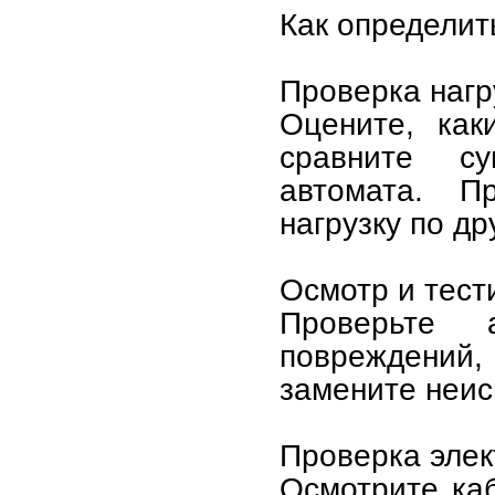
Как определит
Проверка нагр
Оцените, как
сравните с
автомата. П
нагрузку по д
Осмотр и тест
Проверьте 
повреждений,
замените неис
Проверка элек
Осмотрите ка