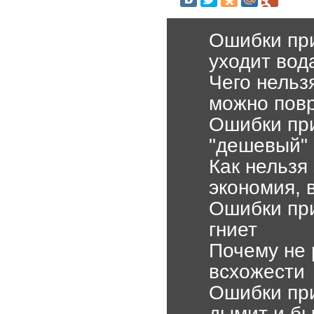
Ошибки при
уходит вод
Чего нельз
можно пов
Ошибки при
"дешевый"
Как нельзя
экономия, 
Ошибки при
гниет
Почему не 
всхожести
Ошибки при
дымит и бы