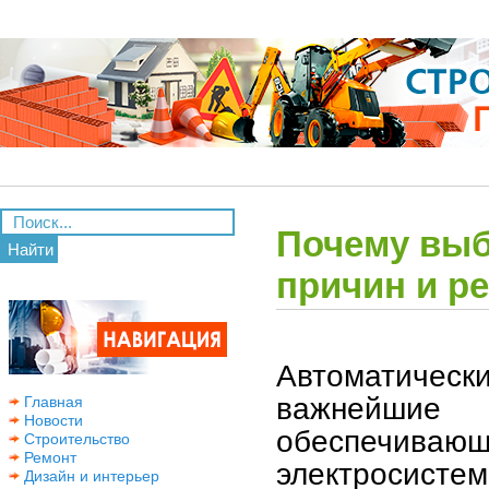
Почему выб
Найти
причин и р
Автоматичес
важнейшие 
Главная
Новости
обеспечив
Строительство
Ремонт
электросист
Дизайн и интерьер