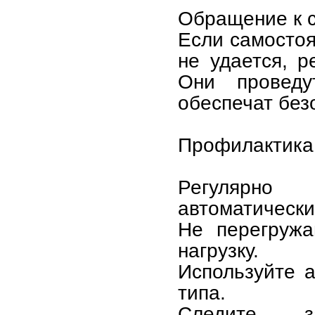
Обращение к с
Если самостоя
не удается, р
Они проведу
обеспечат без
Профилактика
Регулярно
автоматически
Не перегружа
нагрузку.
Используйте 
типа.
Следите за