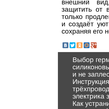
внешний вид
защитить от 
только продле
и создаёт ую
сохраняя его 
Выбор герм
силиконовы
и не запле
Инструкция
трёхпровод
электрика 
Как устран