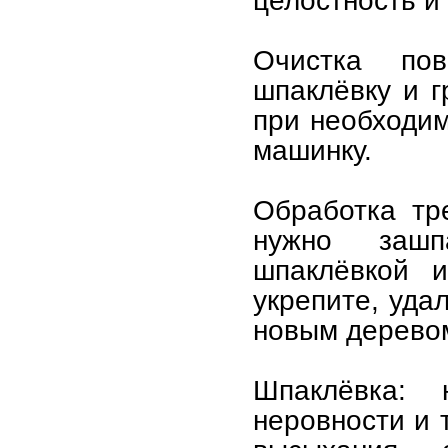
целостность и
Очистка пов
шпаклёвку и г
при необходи
машинку.
Обработка тр
нужно зашп
шпаклёвкой и
укрепите, уда
новым дерево
Шпаклёвка: 
неровности и 