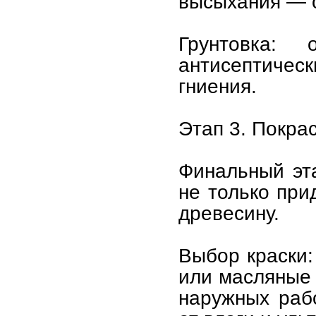
высыхания — о
Грунтовка: 
антисептичес
гниения.
Этап 3. Покра
Финальный эт
не только при
древесину.
Выбор краски:
или масляные 
наружных раб