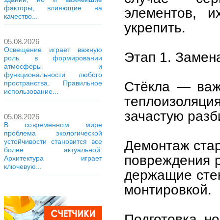
факторы, влияющие на
элементов, и
качество...
укрепить.
05.08.2026
Освещение играет важную
Этап 1. Замен
роль в формировании
атмосферы и
функциональности любого
Стёкла — важ
пространства. Правильное
использование...
теплоизоляц
зачастую разб
05.08.2026
В современном мире
проблема экологической
устойчивости становится все
Демонтаж стар
более актуальной.
повреждения р
Архитектура играет
ключевую...
держащие стек
монтировкой.
Подготовка н