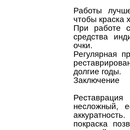
Работы лучше
чтобы краска 
При работе с
средства инд
очки.
Регулярная п
реставриров
долгие годы.
Заключение
Реставрация
несложный, е
аккуратность
покраска поз