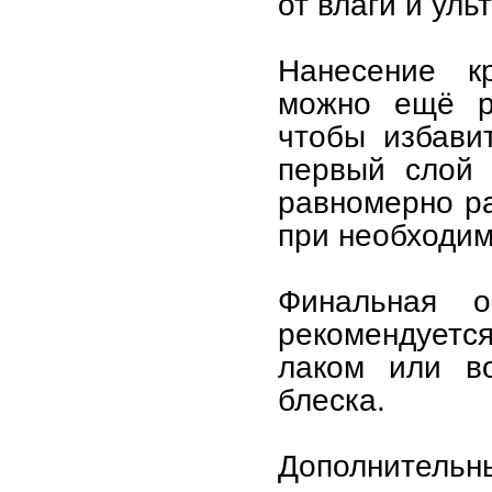
от влаги и ул
Нанесение кр
можно ещё р
чтобы избави
первый слой 
равномерно р
при необходим
Финальная о
рекомендует
лаком или в
блеска.
Дополнительн