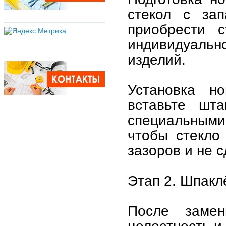
стекол с за
приобрести с
индивидуальн
изделий.
Установка н
вставьте шт
специальным
чтобы стекло
зазоров и не 
Этап 2. Шпакл
После замен