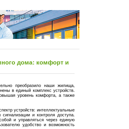
ного дома: комфорт и
тельно преобразило наши жилища,
нены в единый комплекс устройств.
овышая уровень комфорта, а также
пектр устройств: интеллектуальные
 сигнализации и контроля доступа.
собой и управляться через единую
ьзователю удобство и возможность