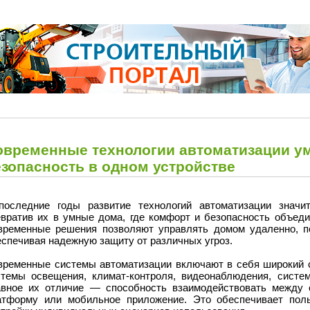
овременные технологии автоматизации ум
езопасность в одном устройстве
последние годы развитие технологий автоматизации значи
евратив их в умные дома, где комфорт и безопасность объеди
временные решения позволяют управлять домом удаленно, п
спечивая надежную защиту от различных угроз.
временные системы автоматизации включают в себя широкий с
стемы освещения, климат-контроля, видеонаблюдения, систем
авное их отличие — способность взаимодействовать между 
атформу или мобильное приложение. Это обеспечивает пол