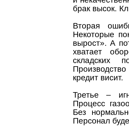
брак высок. К
Вторая ошиб
Некоторые по
вырост». А по
хватает обо
складских п
Производство
кредит висит.
Третье – игн
Процесс газо
Без нормальн
Персонал будет