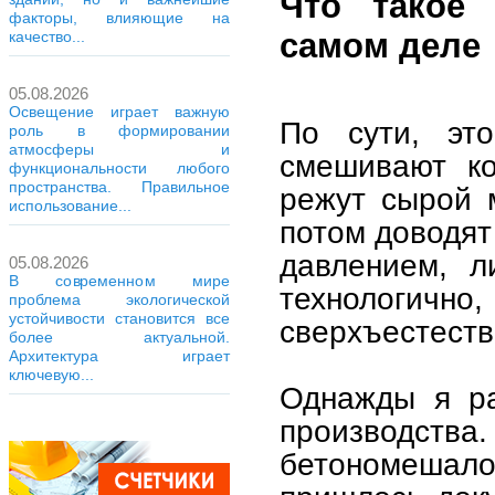
Что такое 
факторы, влияющие на
самом деле
качество...
05.08.2026
Освещение играет важную
По сути, эт
роль в формировании
атмосферы и
смешивают ко
функциональности любого
пространства. Правильное
режут сырой 
использование...
потом доводят
давлением, л
05.08.2026
В современном мире
технологичн
проблема экологической
устойчивости становится все
сверхъестеств
более актуальной.
Архитектура играет
ключевую...
Однажды я ра
производства
бетономешал