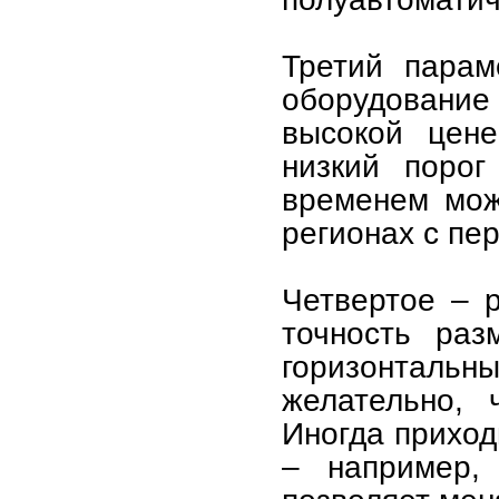
Третий парам
оборудование 
высокой цене
низкий порог
временем може
регионах с пе
Четвертое – р
точность раз
горизонталь
желательно, 
Иногда приход
– например,