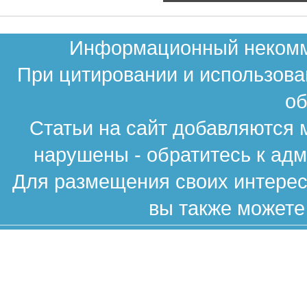
Информационный некомме
При цитировании и использова
об
Статьи на сайт добавляются 
нарушены - обратитесь к ад
Для размещения своих интересн
вы также можете