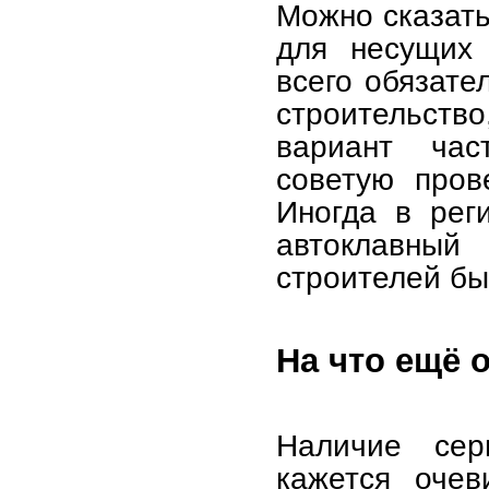
Можно сказать
для несущих 
всего обязате
строительств
вариант час
советую пров
Иногда в рег
автоклавный
строителей бы
На что ещё 
Наличие сер
кажется очев