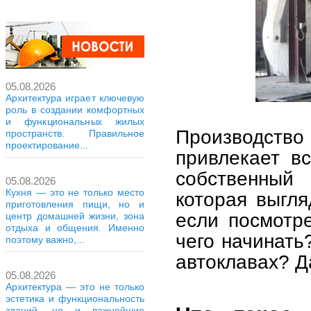
05.08.2026
Архитектура играет ключевую
роль в создании комфортных
и функциональных жилых
Производств
пространств. Правильное
проектирование...
привлекает в
собственный 
05.08.2026
Кухня — это не только место
которая выгля
приготовления пищи, но и
если посмотр
центр домашней жизни, зона
отдыха и общения. Именно
чего начинать
поэтому важно,...
автоклавах? Д
05.08.2026
Архитектура — это не только
эстетика и функциональность
зданий, но и важнейшие