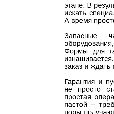
этапе. В резу
искать специа
А время просто
Запасные ч
оборудования
Формы для га
изнашивается.
заказ и ждать 
Гарантия и пу
не просто ст
простая опер
пастой – треб
поры получают