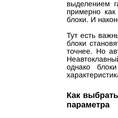
выделением г
примерно как
блоки. И нако
Тут есть важн
блоки становя
точнее. Но ав
Неавтоклавны
однако блок
характеристик
Как выбрат
параметра