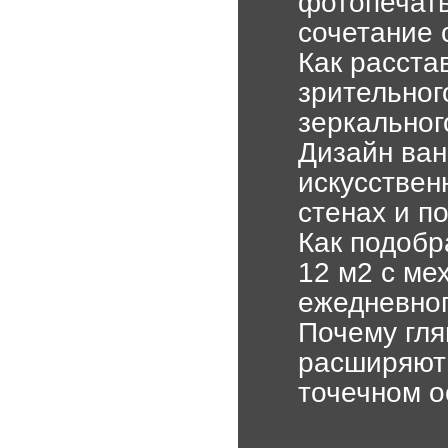
фотопечать
сочетание
Как расста
зрительног
зеркальног
Дизайн ван
искусствен
стенах и п
Как подобр
12 м2 с ме
ежедневног
Почему гля
расширяют 
точечном 