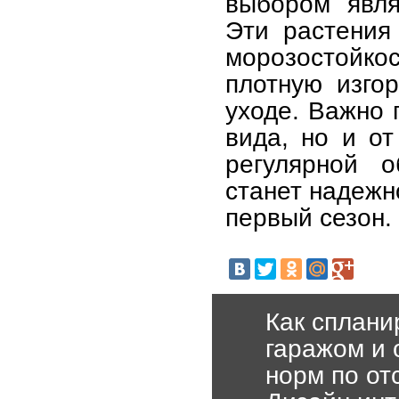
выбором явля
Эти растения
морозостойк
плотную изго
уходе. Важно 
вида, но и от
регулярной о
станет надежн
первый сезон.
Как сплани
гаражом и 
норм по от