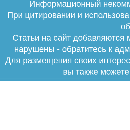
Информационный некомме
При цитировании и использова
об
Статьи на сайт добавляются 
нарушены - обратитесь к ад
Для размещения своих интересн
вы также можете