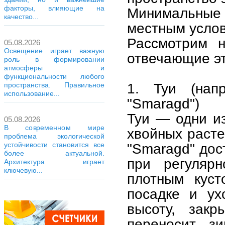
факторы, влияющие на
Минимальные
качество...
местным усло
Рассмотрим н
05.08.2026
Освещение играет важную
отвечающие эт
роль в формировании
атмосферы и
функциональности любого
1. Туи (нап
пространства. Правильное
использование...
"Smaragd")
Туи — одни и
05.08.2026
В современном мире
хвойных расте
проблема экологической
устойчивости становится все
"Smaragd" дост
более актуальной.
при регуляр
Архитектура играет
ключевую...
плотным куст
посадке и ух
высоту, закр
переносит з