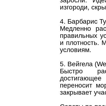
заросли. Иде
изгороди, скр
4. Барбарис Ту
Медленно рас
правильных у
и плотность. 
условиям.
5. Вейгела (We
Быстро рас
достигающее
переносит мор
закрывает уча