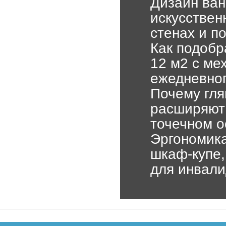
Дизайн ван
искусствен
стенах и п
Как подобр
12 м2 с ме
ежедневног
Почему гля
расширяют 
точечном 
Эргономика
шкаф-купе,
для инвали