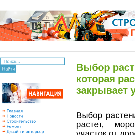
Выбор раст
Найти
которая рас
закрывает у
Главная
Выбор растени
Новости
Строительство
растет, мор
Ремонт
участок от до
Дизайн и интерьер