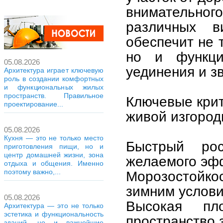
внимательно
различных в
обеспечит не 
но и функци
05.08.2026
уединения и з
Архитектура играет ключевую
роль в создании комфортных
и функциональных жилых
пространств. Правильное
Ключевые крит
проектирование...
живой изгород
05.08.2026
Кухня — это не только место
Быстрый ро
приготовления пищи, но и
центр домашней жизни, зона
желаемого эф
отдыха и общения. Именно
поэтому важно,...
Морозостойко
зимним услови
05.08.2026
Высокая пл
Архитектура — это не только
эстетика и функциональность
пространство 
зданий, но и важнейшие