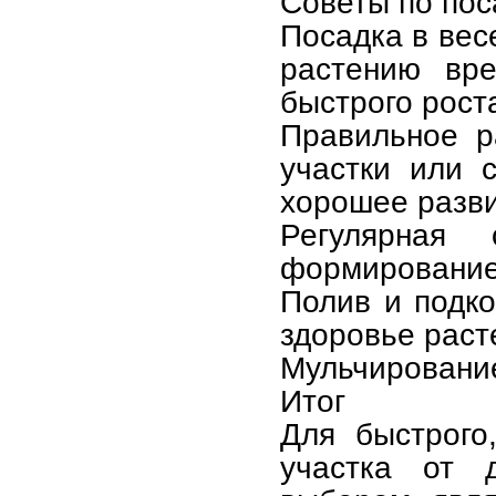
Советы по пос
Посадка в вес
растению вре
быстрого рост
Правильное р
участки или 
хорошее разви
Регулярная
формирование 
Полив и подк
здоровье раст
Мульчирование
Итог
Для быстрого
участка от 