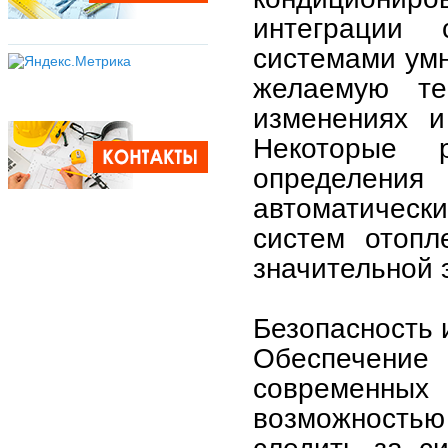
интеграции
системами умн
желаемую те
изменениях и
Некоторые 
определения
автоматичес
систем отопл
значительной 
Безопасность
Обеспечени
современных
возможность