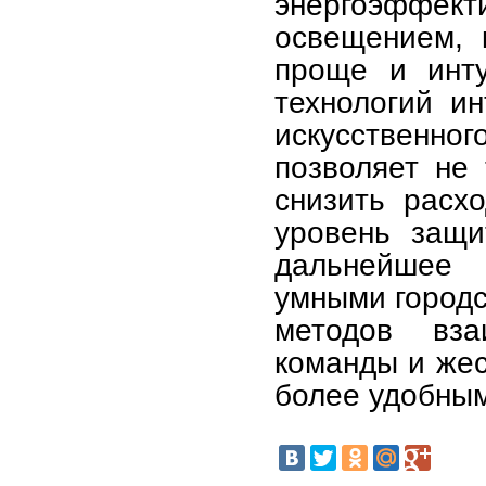
энергоэффек
освещением, 
проще и инту
технологий и
искусственног
позволяет не 
снизить расх
уровень защ
дальнейшее 
умными городс
методов вза
команды и жес
более удобны