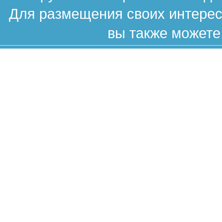
Для размещения своих интересн
вы также можете