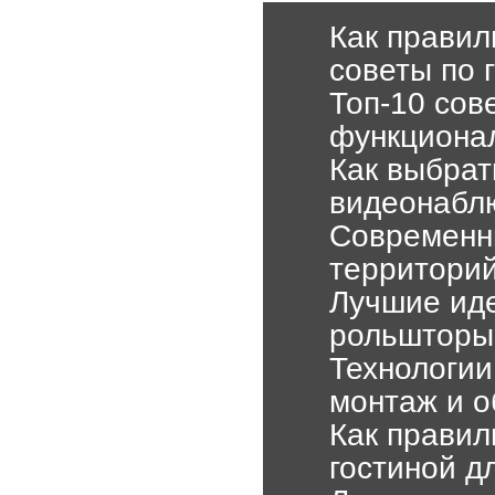
Как правил
советы по 
Топ-10 сов
функционал
Как выбрат
видеонаблю
Современн
территорий
Лучшие иде
рольшторы
Технологии
монтаж и 
Как правил
гостиной д