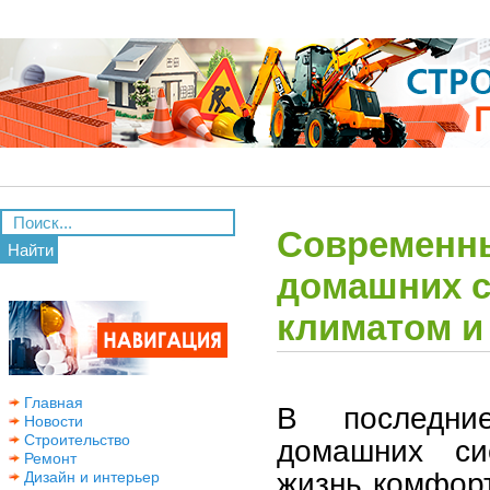
Современны
Найти
домашних с
климатом и
Главная
В последни
Новости
Строительство
домашних си
Ремонт
жизнь комфорт
Дизайн и интерьер