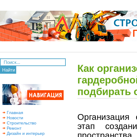
Как органи
Найти
гардеробно
подбирать 
Главная
Организация
Новости
Строительство
этап создан
Ремонт
пространст
Дизайн и интерьер