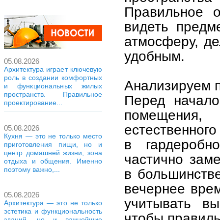
Правильное о
видеть предм
атмосферу, д
удобным.
05.08.2026
Архитектура играет ключевую
роль в создании комфортных
Анализируем п
и функциональных жилых
пространств. Правильное
Перед начало
проектирование...
помещения
естественного
05.08.2026
Кухня — это не только место
в гардеробн
приготовления пищи, но и
центр домашней жизни, зона
частично заме
отдыха и общения. Именно
поэтому важно,...
в большинстве
вечернее врем
05.08.2026
учитывать вы
Архитектура — это не только
эстетика и функциональность
чтобы правиль
зданий, но и важнейшие