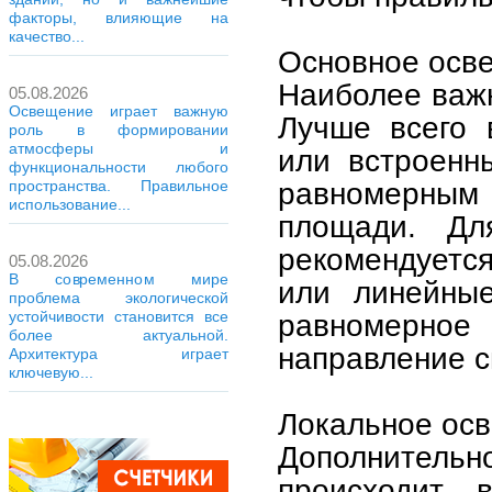
факторы, влияющие на
качество...
Основное осв
Наиболее важн
05.08.2026
Освещение играет важную
Лучше всего 
роль в формировании
атмосферы и
или встроенн
функциональности любого
равномерны
пространства. Правильное
использование...
площади. Дл
рекомендуетс
05.08.2026
В современном мире
или линейные
проблема экологической
устойчивости становится все
равномерное 
более актуальной.
направление с
Архитектура играет
ключевую...
Локальное осв
Дополнительно
происходит 