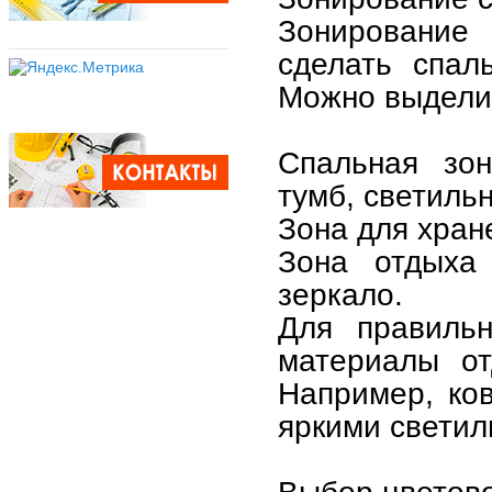
Зонирование
сделать спал
Можно выдели
Спальная зон
тумб, светильн
Зона для хран
Зона отдыха 
зеркало.
Для правильн
материалы от
Например, ко
яркими свети