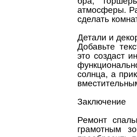
бра, торшер
атмосферы. Р
сделать комна
Детали и деко
Добавьте тек
это создаст и
функциональ
солнца, а при
вместительны
Заключение
Ремонт спаль
грамотным з