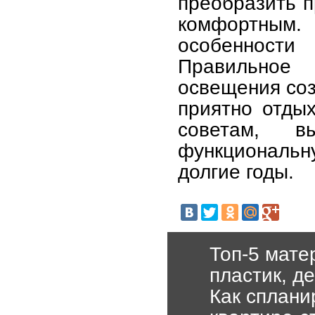
преобразить п
комфортным.
особенност
Правильное
освещения соз
приятно отдых
советам, 
функциональн
долгие годы.
Топ-5 мате
пластик, д
Как сплани