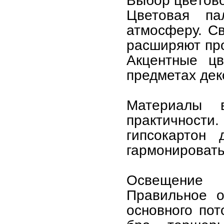
Выбор цветов
Цветовая па
атмосферу. Св
расширяют про
Акцентные цв
предметах дек
Материалы 
практичности
гипсокартон
гармонировать
Освещение
Правильное 
основного пот