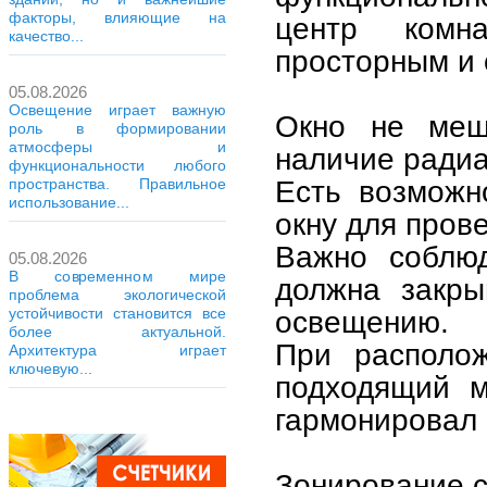
факторы, влияющие на
центр комн
качество...
просторным и 
05.08.2026
Освещение играет важную
Окно не меш
роль в формировании
атмосферы и
наличие радиа
функциональности любого
Есть возможн
пространства. Правильное
использование...
окну для пров
Важно соблюд
05.08.2026
В современном мире
должна закры
проблема экологической
устойчивости становится все
освещению.
более актуальной.
При располож
Архитектура играет
ключевую...
подходящий м
гармонировал 
Зонирование 