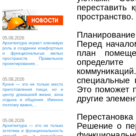
переставить к
пространство.
Планирование
05.08.2026
Перед начало
Архитектура играет ключевую
роль в создании комфортных
план помеще
и функциональных жилых
пространств. Правильное
определите
проектирование...
коммуникаций
специальные 
05.08.2026
Кухня — это не только место
Это поможет п
приготовления пищи, но и
центр домашней жизни, зона
другие элемен
отдыха и общения. Именно
поэтому важно,...
Перестановка 
05.08.2026
Решение о пе
Архитектура — это не только
эстетика и функциональность
функционально
зданий, но и важнейшие