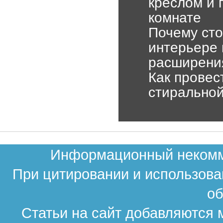
креслом и 
комнате
Почему сто
интерьере 
расширени
Как провес
стиральной
Информационный некомме
При цитировании и использова
об
Статьи на сайт добавляются 