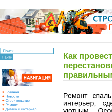
Как провест
Найти
перестановк
правильны
Главная
Ремонт спаль
Новости
Строительство
интерьер, с
Ремонт
уютным. Осо
Дизайн и интерьер