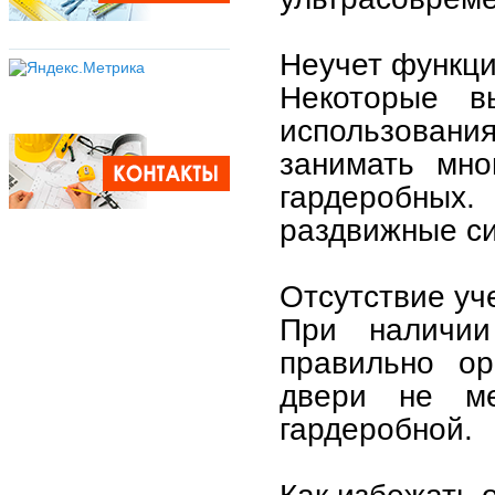
Неучет функци
Некоторые в
использовани
занимать мно
гардеробных
раздвижные с
Отсутствие уч
При наличии
правильно ор
двери не м
гардеробной.