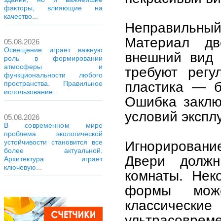
факторы, влияющие на
качество...
Неправильный
Материал дв
05.08.2026
Освещение играет важную
внешний вид 
роль в формировании
атмосферы и
требуют регу
функциональности любого
пластика — б
пространства. Правильное
использование...
Ошибка заклю
условий экспл
05.08.2026
В современном мире
проблема экологической
устойчивости становится все
Игнорирование
более актуальной.
Двери долж
Архитектура играет
ключевую...
комнаты. Нек
формы може
классические
ультрасоврем