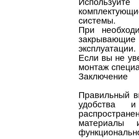
Используй
комплектующи
системы.
При необходи
закрывающ
эксплуатации.
Если вы не ув
монтаж специ
Заключение
Правильный в
удобства и
распростране
материалы 
функциональ