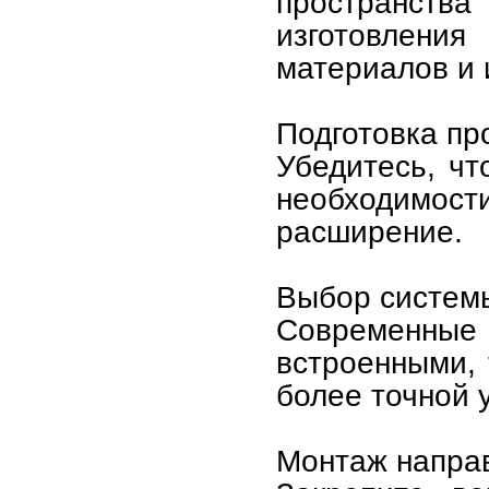
пространств
изготовлени
материалов и 
Подготовка пр
Убедитесь, чт
необходимо
расширение.
Выбор систем
Современны
встроенными, 
более точной 
Монтаж напра