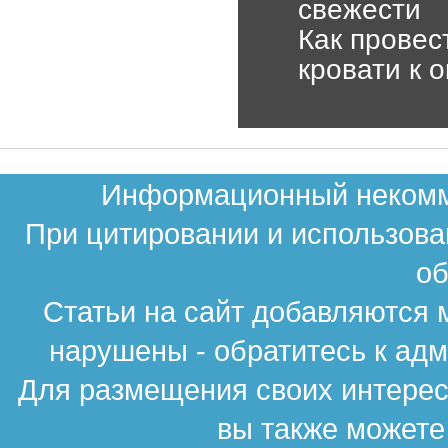
свежести
Как провес
кровати к 
Информационный некомме
При цитировании и использова
об
Статьи на сайт добавляются 
нарушены - обратитесь к ад
Для размещения своих интересн
вы также можете