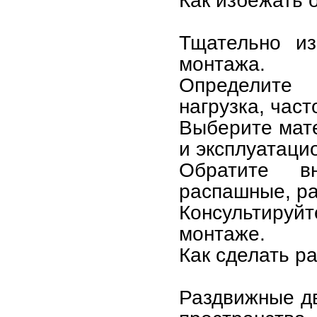
Как избежать 
Тщательно из
монтажа.
Определите 
нагрузка, част
Выберите мате
и эксплуатаци
Обратите в
распашные, ра
Консультируй
монтаже.
Как сделать р
Раздвижные д