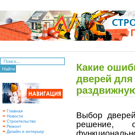
Какие ошиб
Найти
дверей для 
раздвижную
Главная
Выбор дверей
Новости
Строительство
решение, 
Ремонт
функциональн
Дизайн и интерьер