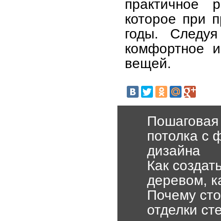
практичное 
которое при п
годы. Следуя
комфортное и
вещей.
Пошаговая 
потолка с 
дизайна
Как создат
деревом, к
Почему сто
отделки ст