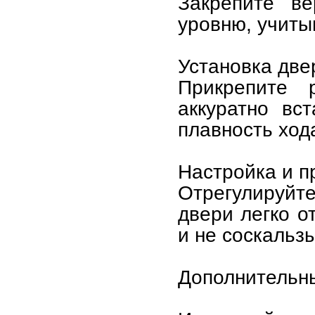
Закрепите в
уровню, учиты
Установка две
Прикрепите 
аккуратно вс
плавность ход
Настройка и п
Отрегулируйт
двери легко о
и не соскальз
Дополнительн