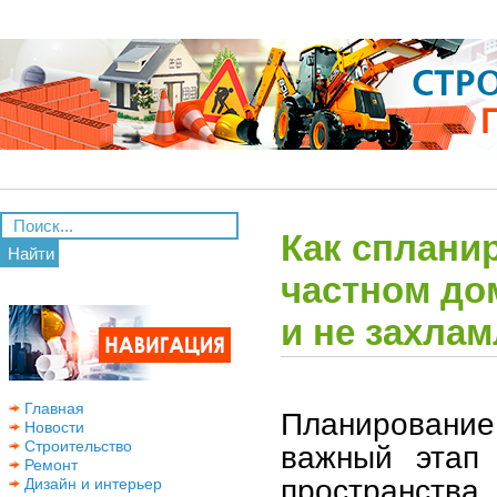
Как сплани
Найти
частном до
и не захла
Главная
Планирование
Новости
Строительство
важный этап 
Ремонт
пространс
Дизайн и интерьер