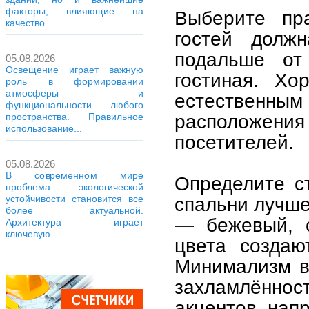
факторы, влияющие на
Выберите пр
качество...
гостей долж
подальше от
05.08.2026
Освещение играет важную
гостиная. Хо
роль в формировании
атмосферы и
естественным
функциональности любого
расположения 
пространства. Правильное
использование...
посетителей.
05.08.2026
В современном мире
Определите с
проблема экологической
устойчивости становится все
спальни лучше
более актуальной.
— бежевый, с
Архитектура играет
ключевую...
цвета создаю
Минимализм в
захламлённо
акцентов, нап