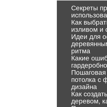
Секреты пр
использова
Как выбрат
изливом и 
Идеи для о
деревянным
ритма
Какие ошиб
гардеробно
Пошаговая 
потолка с 
дизайна
Как создат
деревом, к