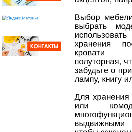
Выбор мебели
выбрать мо
использоват
хранения по
кровати — 
полуторная, ч
забудьте о пр
лампу, книгу и
Для хранения
или комо
многофункцио
выдвижными 