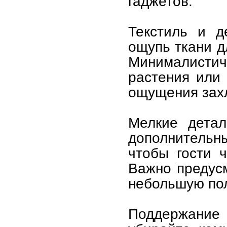
гаджетов.
Текстиль и д
ощупь ткани д
Минималист
растения или 
ощущения зах
Мелкие детал
дополнительн
чтобы гости 
Важно предус
небольшую пол
Поддержание 