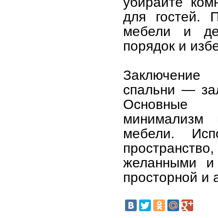
убирайте ком
для гостей. 
мебели и де
порядок и изб
Заключение 
спальни — за
Основные 
минимализм 
мебели. Исп
пространство
желанными и 
просторной и 