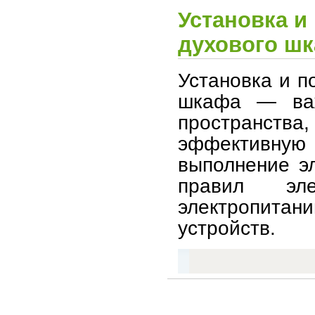
Установка и
духового шк
Установка и п
шкафа — важ
пространст
эффективную 
выполнение э
правил эле
электропит
устройств.