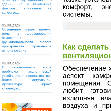
зданий, но и важнейшие
комфорт, эн
факторы, влияющие на
системы.
качество...
05.08.2026
Освещение играет важную
роль в формировании
атмосферы и
функциональности любого
Как сделать
пространства. Правильное
использование...
вентиляцион
05.08.2026
Обеспечение 
В современном мире
проблема экологической
аспект комф
устойчивости становится все
более актуальной.
помещения. О
Архитектура играет
ключевую...
любит готов
излишняя вла
воздуха и пр