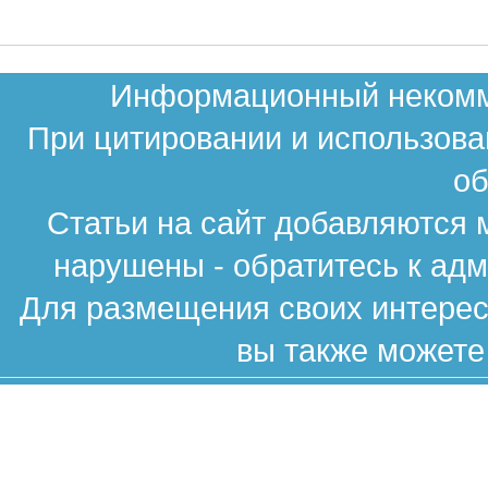
Информационный некомме
При цитировании и использова
об
Статьи на сайт добавляются 
нарушены - обратитесь к ад
Для размещения своих интересн
вы также можете