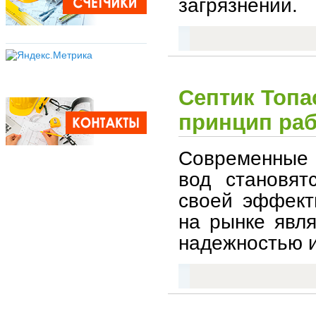
загрязнений.
Септик Топа
принцип ра
Современные 
вод становят
своей эффект
на рынке явля
надежностью и