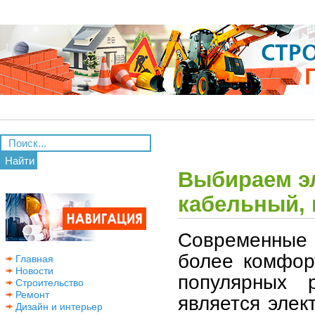
Найти
Выбираем эл
кабельный,
Современные 
более комфор
Главная
Новости
популярных 
Строительство
Ремонт
является элек
Дизайн и интерьер