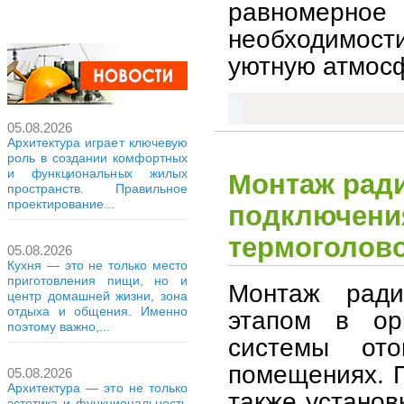
равномерное 
необходимост
уютную атмос
05.08.2026
Архитектура играет ключевую
роль в создании комфортных
и функциональных жилых
Монтаж ради
пространств. Правильное
проектирование...
подключения
термоголов
05.08.2026
Кухня — это не только место
приготовления пищи, но и
Монтаж ради
центр домашней жизни, зона
отдыха и общения. Именно
этапом в ор
поэтому важно,...
системы от
помещениях. 
05.08.2026
Архитектура — это не только
также установ
эстетика и функциональность