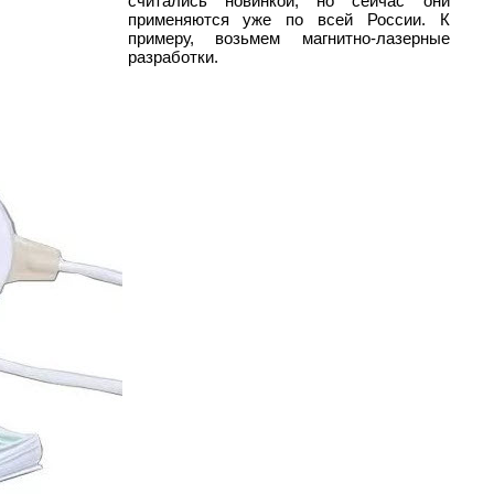
считались новинкой, но сейчас они
применяются уже по всей России. К
примеру, возьмем магнитно-лазерные
разработки.