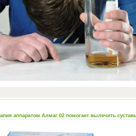
рапия аппаратом Алмаг 02 помогает вылечить сустав