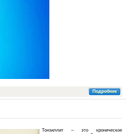
Подробнее
Тонзиллит – это хроническое