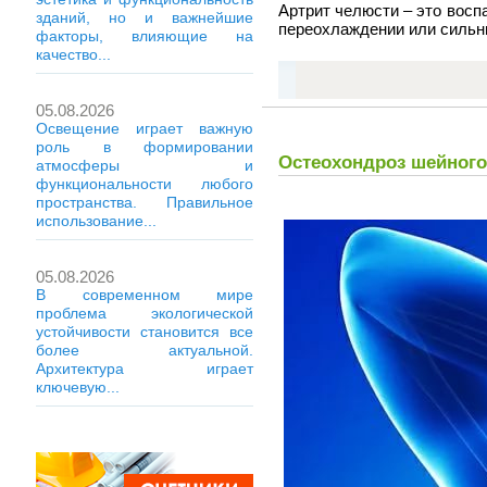
Артрит челюсти – это вос
зданий, но и важнейшие
переохлаждении или сильн
факторы, влияющие на
качество...
05.08.2026
Освещение играет важную
роль в формировании
Остеохондроз шейного
атмосферы и
функциональности любого
пространства. Правильное
использование...
05.08.2026
В современном мире
проблема экологической
устойчивости становится все
более актуальной.
Архитектура играет
ключевую...