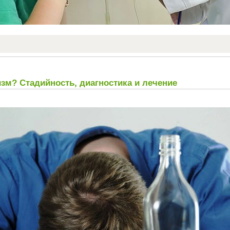
зм? Стадийность, диагностика и лечение