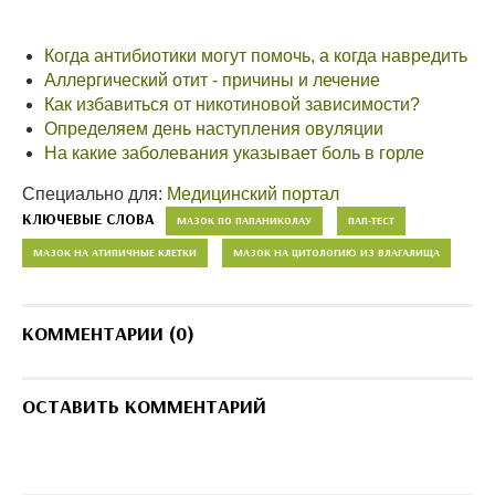
Когда антибиотики могут помочь, а когда навредить
Аллергический отит - причины и лечение
Как избавиться от никотиновой зависимости?
Определяем день наступления овуляции
На какие заболевания указывает боль в горле
Специально для:
Медицинский портал
КЛЮЧЕВЫЕ СЛОВА
МАЗОК ПО ПАПАНИКОЛАУ
ПАП-ТЕСТ
МАЗОК НА АТИПИЧНЫЕ КЛЕТКИ
МАЗОК НА ЦИТОЛОГИЮ ИЗ ВЛАГАЛИЩА
КОММЕНТАРИИ (0)
ОСТАВИТЬ КОММЕНТАРИЙ