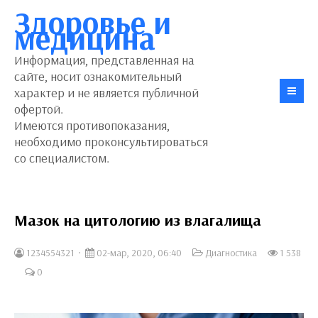
Здоровье и
медицина
Информация, представленная на
сайте, носит ознакомительный
характер и не является публичной
офертой.
Имеются противопоказания,
необходимо проконсультироваться
со специалистом.
Мазок на цитологию из влагалища
1234554321
02-мар, 2020, 06:40
Диагностика
1 538
0