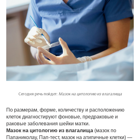
Сегодня речь пойдет:
Мазок на цитологию из влагалища
По размерам, форме, количеству и расположению
клеток диагностируют фоновые, предраковые и
раковые заболевания шейки матки.
Мазок на цитологию из влагалища
(мазок по
Папаниколау, Пап-тест, мазок на атипичные клетки) —