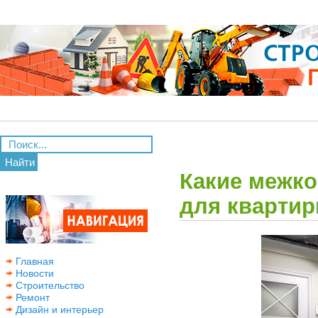
Найти
Какие межк
для кварти
Главная
Новости
Строительство
Ремонт
Дизайн и интерьер