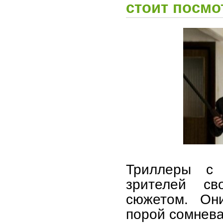
стоит посмо
Триллеры с 
зрителей св
сюжетом. Они
порой сомневат