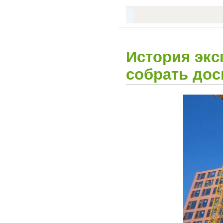
История экс
собрать дос