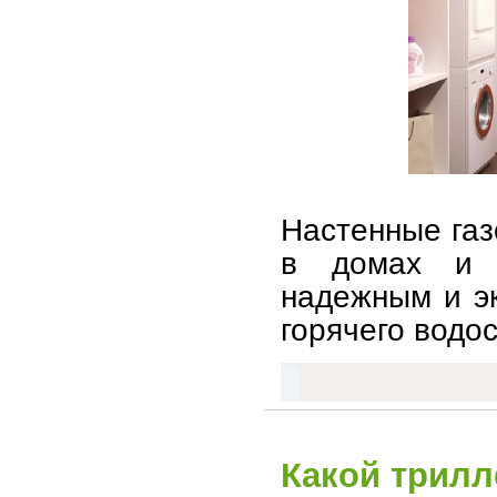
Настенные газ
в домах и к
надежным и э
горячего водо
Какой трилл