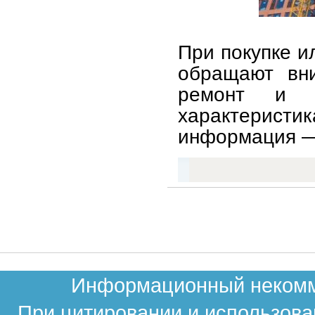
При покупке и
обращают вни
ремонт и с
характерист
информация — 
Информационный некомме
При цитировании и использова