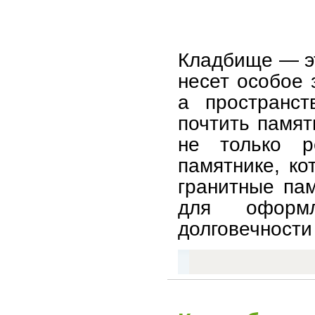
Кладбище — эт
несет особое 
а пространст
почтить памят
не только р
памятнике, к
гранитные па
для оформл
долговечности