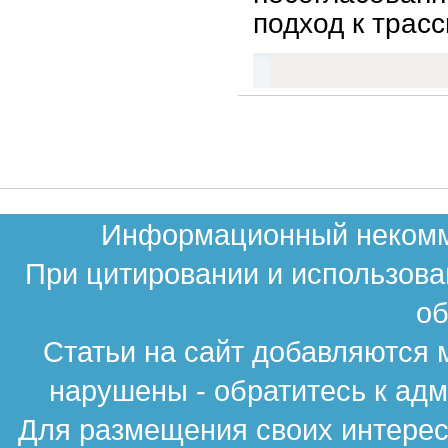
подход к трас
Информационный некомме
При цитировании и использова
об
Статьи на сайт добавляются 
нарушены - обратитесь к ад
Для размещения своих интересн