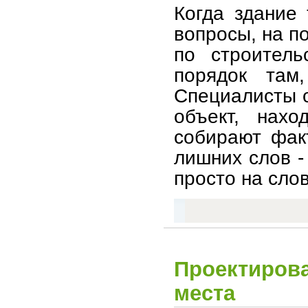
Когда здание
вопросы, на п
по строитель
порядок там
Специалисты о
объект, нахо
собирают фак
лишних слов -
просто на слов
Проектиров
места