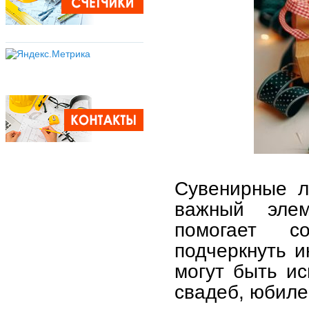
Сувенирные л
важный элем
помогает с
подчеркнуть и
могут быть и
свадеб, юбиле