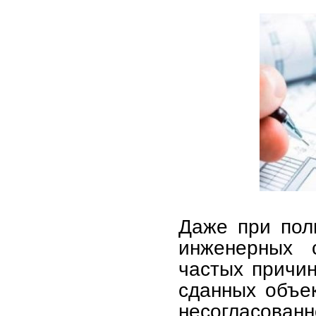
Даже при пол
инженерных 
частых причин
сданных объе
несогласованн