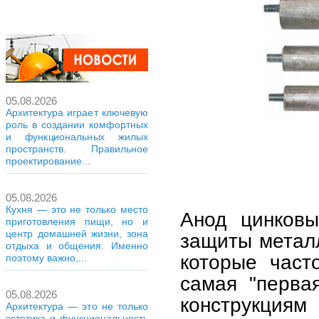
05.08.2026
Архитектура играет ключевую
роль в создании комфортных
и функциональных жилых
пространств. Правильное
проектирование...
05.08.2026
Кухня — это не только место
Анод цинков
приготовления пищи, но и
центр домашней жизни, зона
защиты металл
отдыха и общения. Именно
которые част
поэтому важно,...
самая "перва
05.08.2026
конструкциям
Архитектура — это не только
эстетика и функциональность