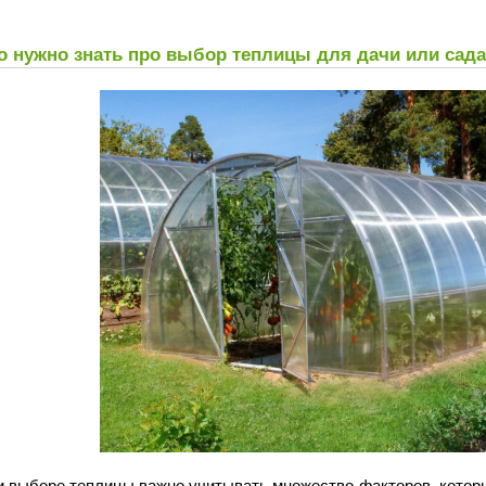
о нужно знать про выбор теплицы для дачи или сада
и выборе теплицы важно учитывать множество факторов, которы