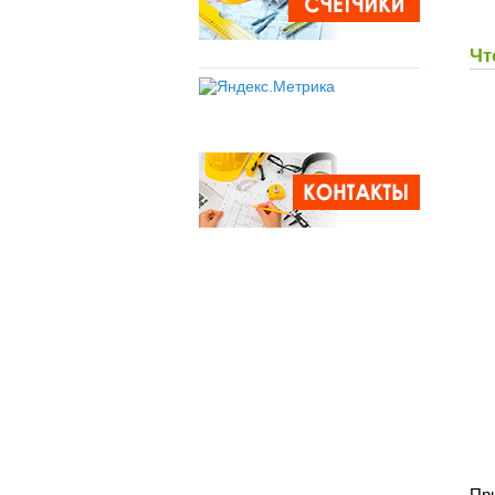
Чт
Пр