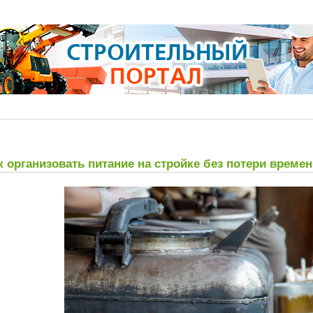
к организовать питание на стройке без потери време