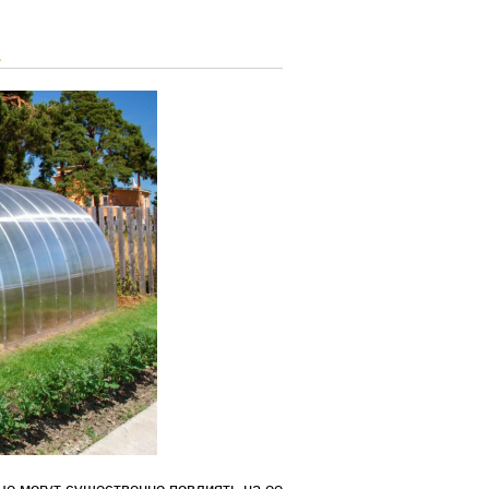
е могут существенно повлиять на ее