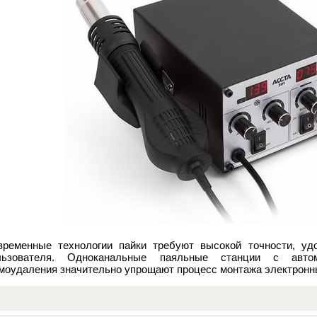
временные технологии пайки требуют высокой точности, уд
льзователя. Одноканальные паяльные станции с авто
моудаления значительно упрощают процесс монтажа электронн