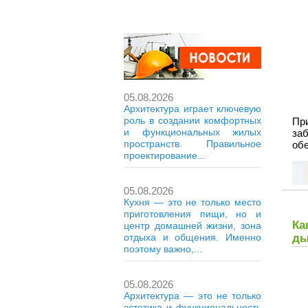
05.08.2026
Архитектура играет ключевую
роль в создании комфортных
Пр
и функциональных жилых
за
пространств. Правильное
об
проектирование...
05.08.2026
Кухня — это не только место
приготовления пищи, но и
Ка
центр домашней жизни, зона
отдыха и общения. Именно
ды
поэтому важно,...
05.08.2026
Архитектура — это не только
эстетика и функциональность