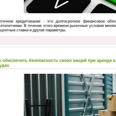
отечное кредитование - это долгосрочное финансовое обяз
ятилетиями. В течение этого времени рыночные условия меняю
центные ставки и другие параметры.
к обеспечить безопасность своих вещей при аренде 
удах