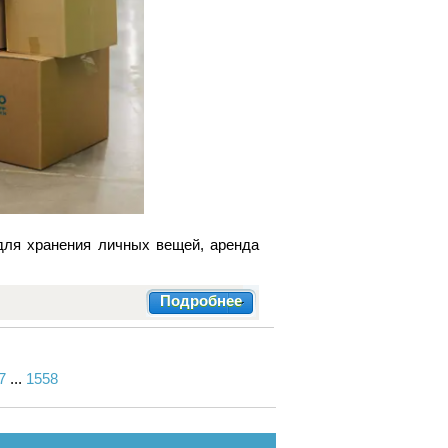
для хранения личных вещей, аренда
Подробнее
7
...
1558