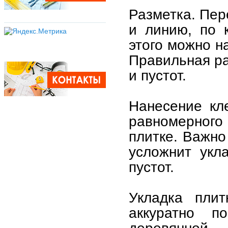
Разметка. Пер
и линию, по 
этого можно н
Правильная ра
и пустот.
Нанесение кл
равномерног
плитке. Важно
усложнит укл
пустот.
Укладка плит
аккуратно п