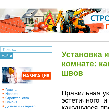
Установка и
Найти
комнате: ка
швов
Главная
Правильная ук
Новости
Строительство
эстетичного и
Ремонт
кажущуюся про
Дизайн и интерьер