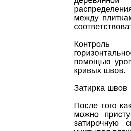
деревянно
распределени
между плитка
соответствова
Контроль 
горизонталь
помощью уров
кривых швов.
Затирка швов
После того ка
можно присту
затирочную с