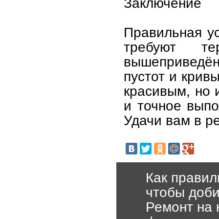
Заключение
Правильная ус
требуют те
вышеприведё
пустот и крив
красивым, но 
и точное выпо
Удачи вам в р
Как правил
чтобы доби
Ремонт на 