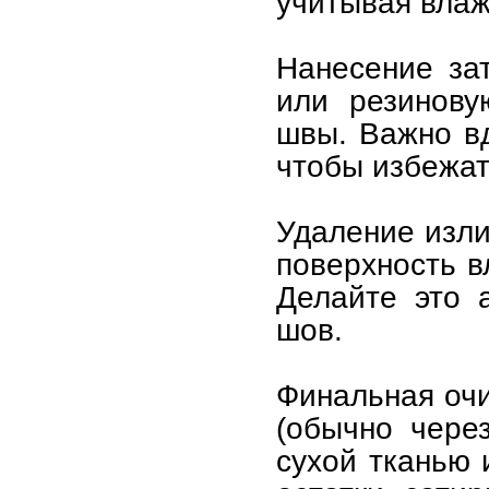
учитывая влаж
Нанесение за
или резинову
швы. Важно вд
чтобы избежат
Удаление изли
поверхность в
Делайте это 
шов.
Финальная очи
(обычно через
сухой тканью 