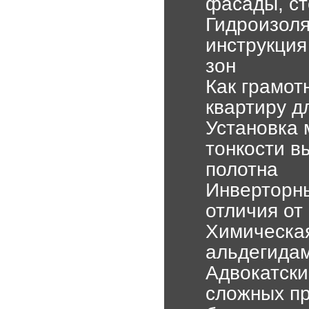
фасады, ст
Гидроизоля
инструкция
зон
Как грамот
квартиру д
Установка 
тонкости в
полотна
Инверторны
отличия от
Химическа
альдегида
Адвокатски
сложных пр