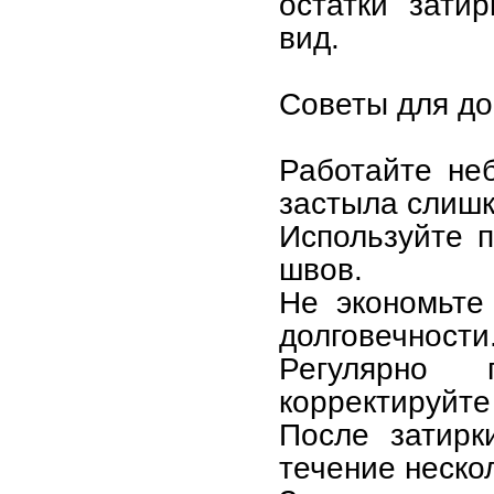
остатки зати
вид.
Советы для д
Работайте не
застыла слишк
Используйте 
швов.
Не экономьте
долговечности
Регулярно 
корректируйте
После затирк
течение неско