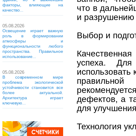
факторы, влияющие на
что в дальней
качество...
и разрушению
05.08.2026
Освещение играет важную
Выбор и подго
роль в формировании
атмосферы и
функциональности любого
Качественная
пространства. Правильное
использование...
успеха. Для
использовать 
05.08.2026
В современном мире
правильно
проблема экологической
устойчивости становится все
рекомендуе
более актуальной.
дефектов, а т
Архитектура играет
ключевую...
для улучшения
Технология ук