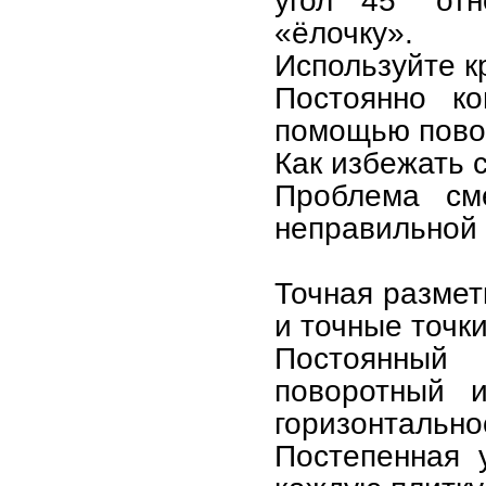
угол 45° отн
«ёлочку».
Используйте к
Постоянно ко
помощью повор
Как избежать 
Проблема сме
неправильной 
Точная размет
и точные точки
Постоянный
поворотный 
горизонтально
Постепенная 