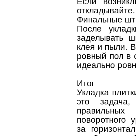
Если возникл
откладывайте.
Финальные шт
После уклад
заделывать ш
клея и пыли. В
ровный пол в 
идеально ров
Итог
Укладка плитк
это задача,
правильных
поворотного у
за горизонта