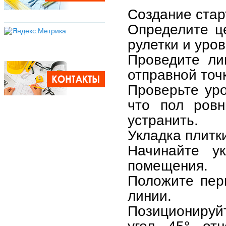
Создание стар
Определите ц
рулетки и уро
Проведите ли
отправной точ
Проверьте уро
что пол ровн
устранить.
Укладка плитк
Начинайте ук
помещения.
Положите перв
линии.
Позиционируй