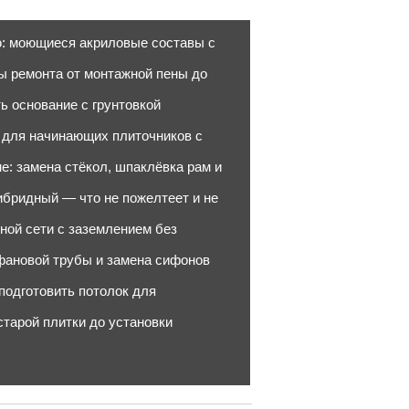
ю: моющиеся акриловые составы с
бы ремонта от монтажной пены до
ь основание с грунтовкой
в для начинающих плиточников с
е: замена стёкол, шпаклёвка рам и
ибридный — что не пожелтеет и не
ной сети с заземлением без
 фановой трубы и замена сифонов
подготовить потолок для
тарой плитки до установки