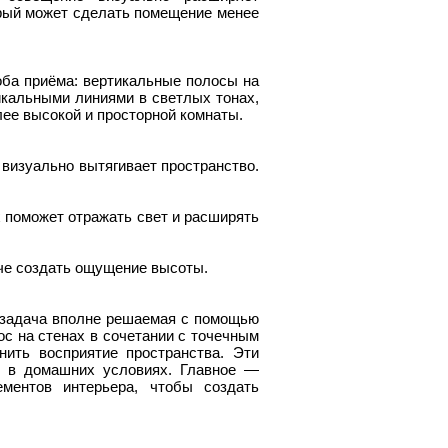
торый может сделать помещение менее
оба приёма: вертикальные полосы на
икальными линиями в светлых тонах,
ее высокой и просторной комнаты.
 визуально вытягивает пространство.
х поможет отражать свет и расширять
че создать ощущение высоты.
 задача вполне решаемая с помощью
с на стенах в сочетании с точечным
нить восприятие пространства. Эти
ы в домашних условиях. Главное —
ментов интерьера, чтобы создать