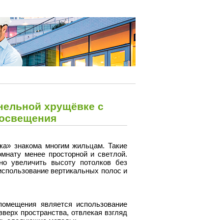
анельной хрущёвке с
 освещения
ка» знакома многим жильцам. Такие
мнату менее просторной и светлой.
но увеличить высоту потолков без
использование вертикальных полос и
помещения является использование
верх пространства, отвлекая взгляд