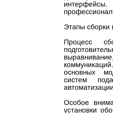
интерфейсы
профессиональ
Этапы сборки 
Процесс сб
подготови
выравнивани
коммуникац
основных мод
систем под
автоматизации
Особое внима
установки об