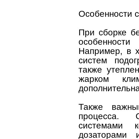
Особенности с
При сборке б
особенности
Например, в х
систем подог
также утепле
жарком кл
дополнительна
Также важны
процесса. 
системами к
дозаторами 