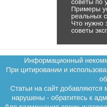
советы по 
Примеры ус
реальных с
Что нужно 
советы экс
Информационный некомме
При цитировании и использова
об
Статьи на сайт добавляются 
нарушены - обратитесь к ад
Для размещения своих интересн