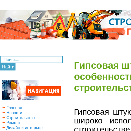
Гипсовая ш
Найти
особенност
строительс
Главная
Гипсовая шту
Новости
Строительство
широко испо
Ремонт
строительстве
Дизайн и интерьер