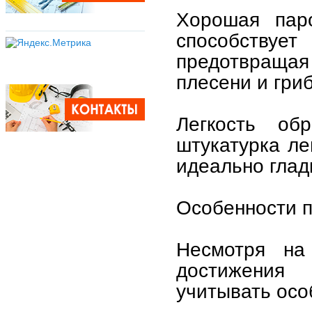
Хорошая паро
способствуе
предотвращая
плесени и гриб
Легкость об
штукатурка ле
идеально глад
Особенности п
Несмотря на
достижения
учитывать осо