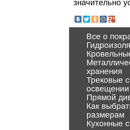
значительно у
Все о покр
Гидроизол
Кровельные
Металличе
хранения
Трековые с
освещении
Прямой див
Как выбрат
размерам
Кухонные с