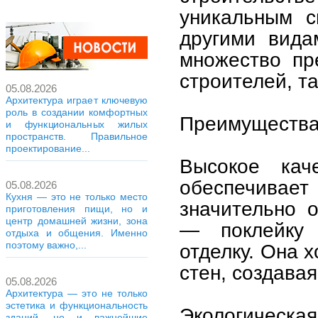
уникальным с
другими вида
множество пр
строителей, т
05.08.2026
Архитектура играет ключевую
роль в создании комфортных
Преимущества 
и функциональных жилых
пространств. Правильное
проектирование...
Высокое каче
обеспечивает
05.08.2026
Кухня — это не только место
значительно 
приготовления пищи, но и
центр домашней жизни, зона
— поклейку 
отдыха и общения. Именно
поэтому важно,...
отделку. Она 
стен, создава
05.08.2026
Архитектура — это не только
эстетика и функциональность
Экологическ
зданий, но и важнейшие