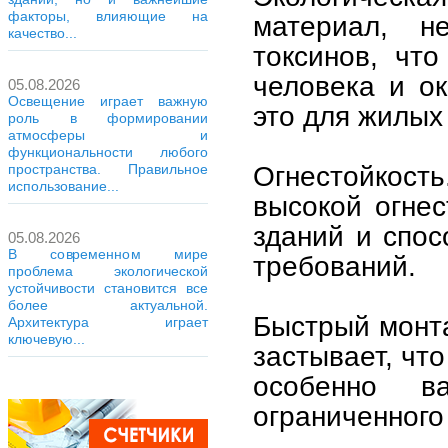
факторы, влияющие на
материал, 
качество...
токсинов, чт
человека и о
05.08.2026
Освещение играет важную
это для жилых
роль в формировании
атмосферы и
функциональности любого
Огнестойкос
пространства. Правильное
использование...
высокой огнес
зданий и спо
05.08.2026
В современном мире
требований.
проблема экологической
устойчивости становится все
более актуальной.
Быстрый монта
Архитектура играет
ключевую...
застывает, чт
особенно в
ограниченного