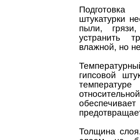
Подготовка
штукатурки не
пыли, грязи
устранить т
влажной, но н
Температур
гипсовой шту
температуре
относитель
обеспечив
предотвращае
Толщина слоя