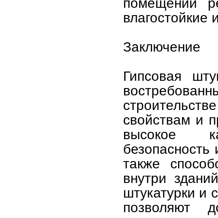
помещений ре
влагостойкие 
Заключение
Гипсовая шту
востребова
строительс
свойствам и п
высокое ка
безопасность 
также способ
внутри здани
штукатурки и 
позволяют д