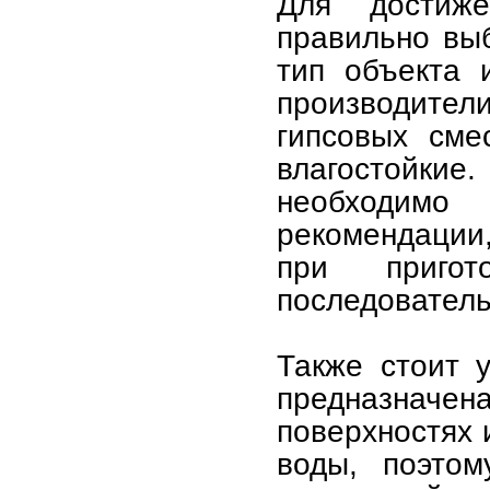
Для достиже
правильно выб
тип объекта 
производите
гипсовых сме
влагостойкие
необходим
рекомендации
при пригот
последователь
Также стоит у
предназначе
поверхностях 
воды, поэто