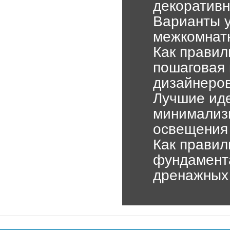
декоратив
Варианты у
межкомнат
Как правил
пошаговая 
дизайнеро
Лучшие иде
минимализм
освещения
Как правил
фундамента
дренажных 