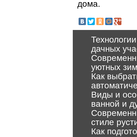
дома.
Технологии
дачных уча
Современны
уютных зим
Как выбрат
автоматиче
Виды и осо
ванной и д
Современн
стиле руст
Как подгот