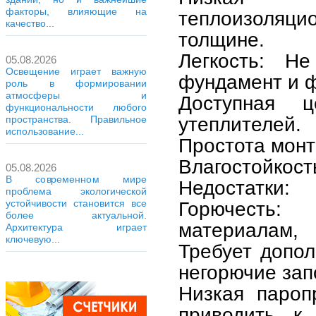
факторы, влияющие на
теплоизоля
качество...
толщине.
Легкость: Не
05.08.2026
Освещение играет важную
фундамент и 
роль в формировании
атмосферы и
Доступная 
функциональности любого
утеплителей.
пространства. Правильное
использование...
Простота монт
Влагостойкост
05.08.2026
В современном мире
Недостатки:
проблема экологической
устойчивости становится все
Горючесть:
более актуальной.
материалам, 
Архитектура играет
ключевую...
Требует допол
негорючие зап
Низкая пароп
приводить к