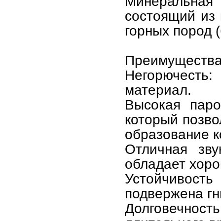
Минеральная
состоящий из 
горных пород (
Преимущества
Негорючест
материал.
Высокая паро
который позво
образование к
Отличная зву
обладает хор
Устойчивость
подвержена гн
Долговечност