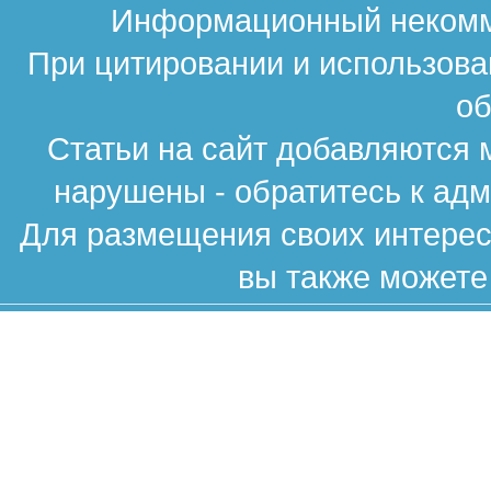
Информационный некомме
При цитировании и использова
об
Статьи на сайт добавляются 
нарушены - обратитесь к ад
Для размещения своих интересн
вы также можете