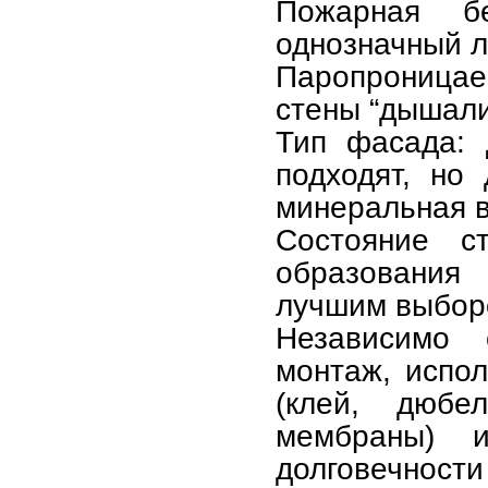
Пожарная б
однозначный л
Паропроница
стены “дышали
Тип фасада: 
подходят, но
минеральная в
Состояние с
образования 
лучшим выбор
Независимо 
монтаж, испо
(клей, дюбе
мембраны) 
долговечност