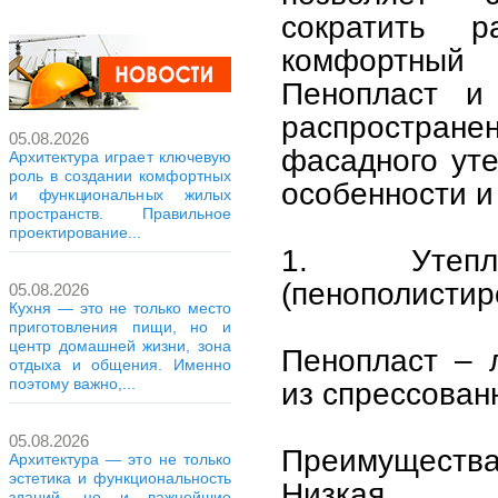
сократить 
комфортный
Пенопласт и
распростран
05.08.2026
фасадного уте
Архитектура играет ключевую
роль в создании комфортных
особенности и
и функциональных жилых
пространств. Правильное
проектирование...
1. Утепл
(пенополистир
05.08.2026
Кухня — это не только место
приготовления пищи, но и
центр домашней жизни, зона
Пенопласт – 
отдыха и общения. Именно
поэтому важно,...
из спрессован
05.08.2026
Преимущества
Архитектура — это не только
эстетика и функциональность
Низкая т
зданий, но и важнейшие