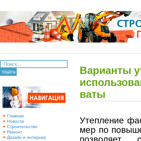
Варианты у
Найти
использова
ваты
Главная
Утепление фа
Новости
Строительство
мер по повыш
Ремонт
позволяет с
Дизайн и интерьер