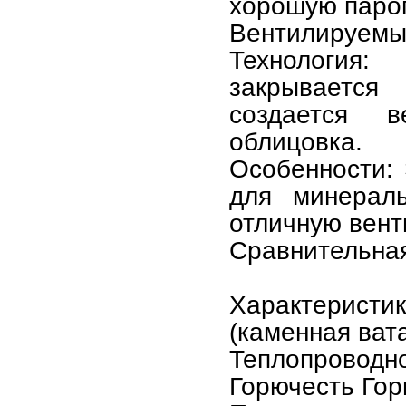
хорошую паро
Вентилируемы
Технология:
закрывается
создается 
облицовка.
Особенности:
для минераль
отличную вент
Сравнительная
Характерис
(каменная ват
Теплопроводно
Горючесть Гор