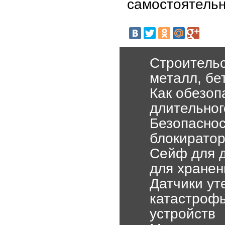
самостоятельн
Строительс
металл, бе
Как обезоп
длительног
Безопаснос
блокиратор
Сейф для д
для хранен
Датчики ут
катастрофы
устройств