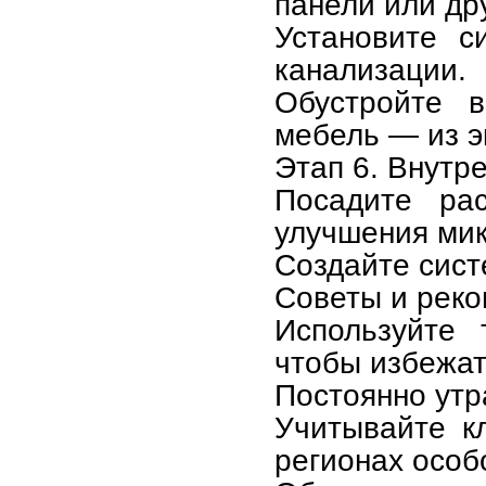
панели или др
Установите с
канализации.
Обустройте в
мебель — из э
Этап 6. Внутр
Посадите ра
улучшения мик
Создайте сист
Советы и рек
Используйте 
чтобы избежат
Постоянно утр
Учитывайте к
регионах особ