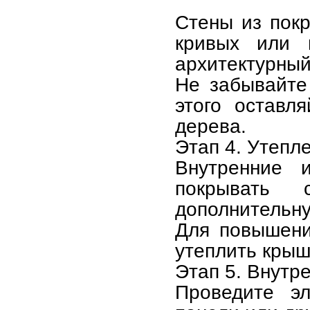
Стены из пок
кривых или 
архитектурный
Не забывайте
этого оставл
дерева.
Этап 4. Утепл
Внутренние 
покрывать 
дополнительн
Для повышени
утеплить крыш
Этап 5. Внутр
Проведите эл