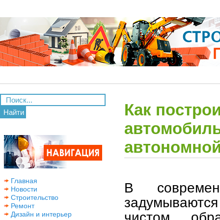
Как построи
Найти
автомобиль
автономной
Главная
В совреме
Новости
Строительство
задумываются
Ремонт
чистом обр
Дизайн и интерьер