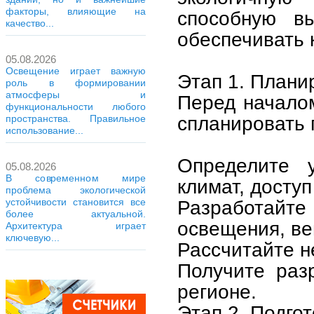
факторы, влияющие на
способную в
качество...
обеспечивать
05.08.2026
Освещение играет важную
Этап 1. Плани
роль в формировании
атмосферы и
Перед начало
функциональности любого
спланировать 
пространства. Правильное
использование...
Определите у
05.08.2026
В современном мире
климат, доступ
проблема экологической
устойчивости становится все
Разработайт
более актуальной.
освещения, ве
Архитектура играет
ключевую...
Рассчитайте н
Получите раз
регионе.
Этап 2. Подго