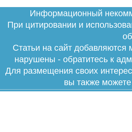
Информационный некомме
При цитировании и использова
об
Статьи на сайт добавляются 
нарушены - обратитесь к ад
Для размещения своих интересн
вы также можете