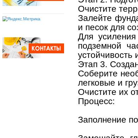
Очистите терр
Залейте фунда
и песок для с
Для усиления
подземной ча
устойчивость 
Этап 3. Созда
Соберите нео
легковые и гру
Очистите их от
Процесс:
Заполнение по