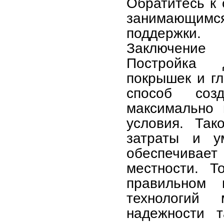
Обратитесь к
занимающимся
поддержки.
Заключение
Постройка 
покрышек и г
способ соз
максимально 
условия. Так
затраты и у
обеспечивае
местности. Т
правильном 
технологий
надежности т