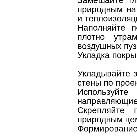
Замешайте гл
природным на
и теплоизоляц
Наполняйте п
плотно утра
воздушных пуз
Укладка покры
Укладывайте 
стены по проек
Используйт
направляющие 
Скрепляйте 
природным цем
Формирование 