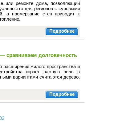
е или ремонте дома, позволяющий
уально это для регионов с суровыми
й, а промерзание стен приводит к
топление.
Подробнее
н — сравниваем долговечность
 расширения жилого пространства и
стройства играет важную роль в
рными вариантами считаются дерево,
Подробнее
02