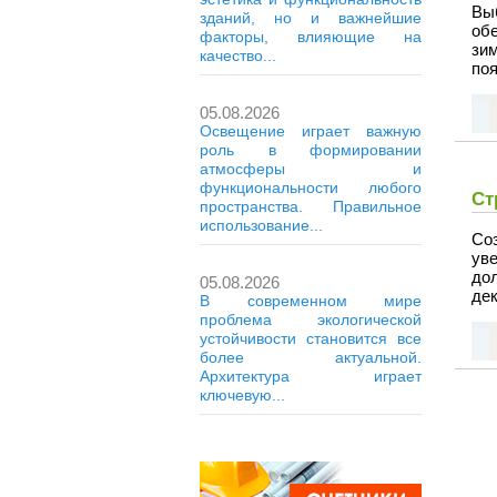
Вы
зданий, но и важнейшие
об
факторы, влияющие на
зи
качество...
поя
05.08.2026
Освещение играет важную
роль в формировании
атмосферы и
функциональности любого
Ст
пространства. Правильное
использование...
Со
ув
до
05.08.2026
дек
В современном мире
проблема экологической
устойчивости становится все
более актуальной.
Архитектура играет
ключевую...