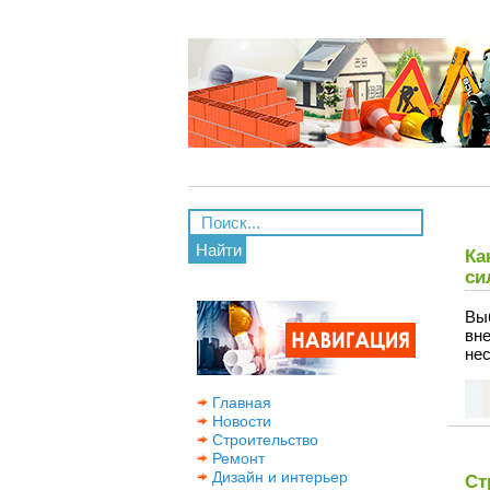
Найти
Ка
си
Вы
вн
нес
Главная
Новости
Строительство
Ремонт
Дизайн и интерьер
Ст