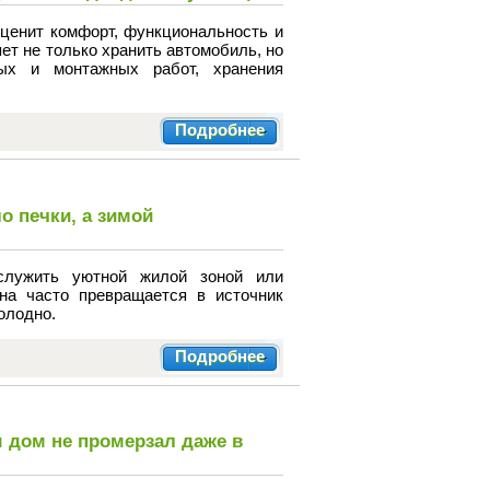
 ценит комфорт, функциональность и
яет не только хранить автомобиль, но
ых и монтажных работ, хранения
Подробнее
о печки, а зимой
служить уютной жилой зоной или
на часто превращается в источник
олодно.
Подробнее
 дом не промерзал даже в