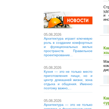
Ст
удо
и 
инс
05.08.2026
Архитектура играет ключевую
роль в создании комфортных
и функциональных жилых
Ка
пространств. Правильное
хо
проектирование...
Ма
ко
05.08.2026
дис
Кухня — это не только место
приготовления пищи, но и
центр домашней жизни, зона
отдыха и общения. Именно
поэтому важно,...
Ка
05.08.2026
су
Архитектура — это не только
эстетика и функциональность