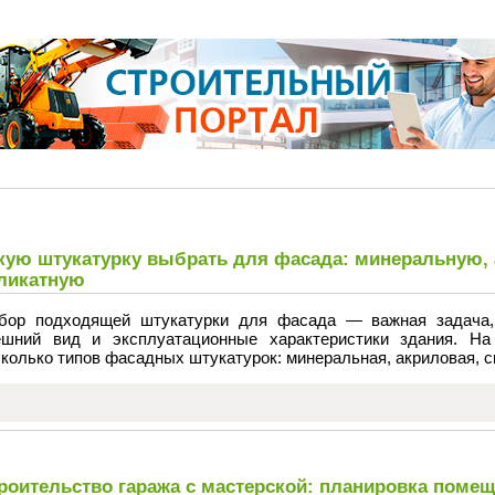
кую штукатурку выбрать для фасада: минеральную,
ликатную
бор подходящей штукатурки для фасада — важная задача, 
ешний вид и эксплуатационные характеристики здания. На
колько типов фасадных штукатурок: минеральная, акриловая, с
роительство гаража с мастерской: планировка поме