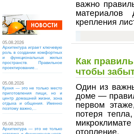
важно правил
материалов 
крепления лис
05.08.2026
Архитектура играет ключевую
роль в создании комфортных
и функциональных жилых
Как правиль
пространств. Правильное
проектирование...
чтобы забыт
05.08.2026
Один из важн
Кухня — это не только место
приготовления пищи, но и
доме — правил
центр домашней жизни, зона
первом этаже
отдыха и общения. Именно
поэтому важно,...
потеря тепла
микроклимате
05.08.2026
Архитектура — это не только
отопление.
эстетика и функциональность