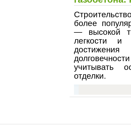
Строительств
более популя
— высокой те
легкости и 
достижения
долговечнос
учитывать о
отделки.