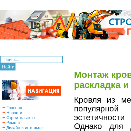
Найти
Монтаж кров
раскладка и
Кровля из ме
популярной
Главная
Новости
эстетичности
Строительство
Ремонт
Однако для д
Дизайн и интерьер