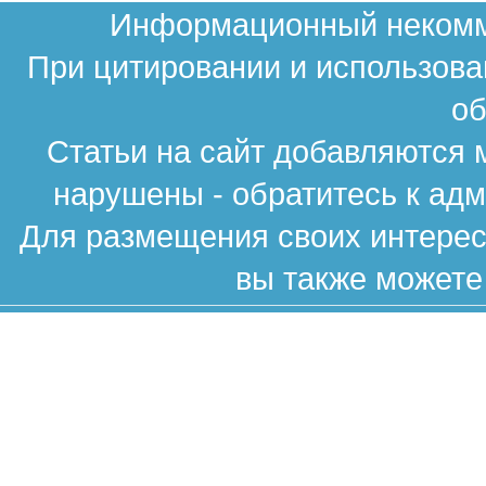
Информационный некомме
При цитировании и использова
об
Статьи на сайт добавляются 
нарушены - обратитесь к ад
Для размещения своих интересн
вы также можете