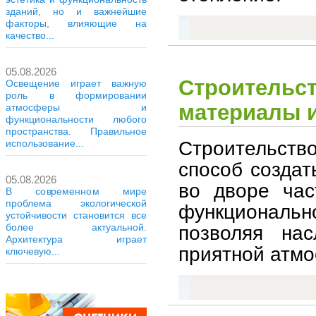
зданий, но и важнейшие
факторы, влияющие на
качество...
05.08.2026
Строительст
Освещение играет важную
роль в формировании
материалы и
атмосферы и
функциональности любого
пространства. Правильное
Строительств
использование...
способ создат
05.08.2026
во дворе час
В современном мире
проблема экологической
функционально
устойчивости становится все
позволяя на
более актуальной.
Архитектура играет
приятной атмо
ключевую...