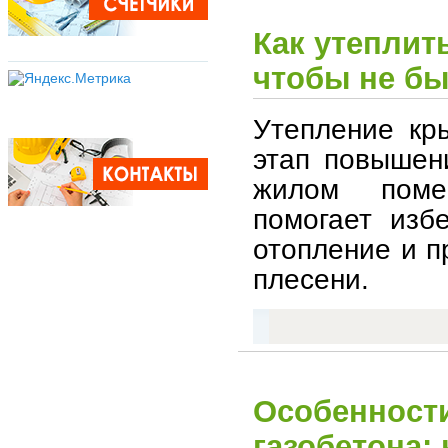
Как утеплит
чтобы не бы
Утепление кр
этап повышен
жилом поме
помогает изб
отопление и п
плесени.
Особенности
газобетона: