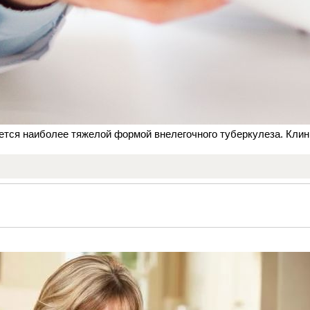
тся наиболее тяжелой формой внелегочного туберкулеза. Клин