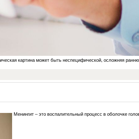
ическая картина может быть неспецифической, осложняя ранню
Менингит – это воспалительный процесс в оболочке голо