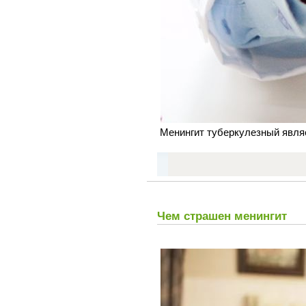
Менингит туберкулезный являе
Чем страшен менингит