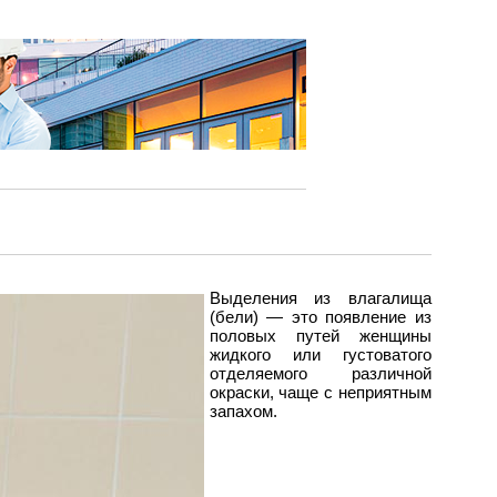
Выделения из влагалища
(бели) — это появление из
половых путей женщины
жидкого или густоватого
отделяемого различной
окраски, чаще с неприятным
запахом.