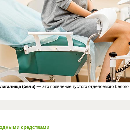
лагалища (бели)
— это появление густого отделяемого белого
родными средствами