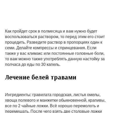
Как пройдет срок в полмесяца и вам нужно будет
воспользоваться раствором, то перед этим его стоит
процедить. Разведите раствор в пропорциях один к
семи. Делайте компрессы и спринцевания. Если
также у вас климакс или постоянные головные боли,
то вам можно также употреблять данную настойку за
полчаса до еды по 30 капель.
Лечение белей травами
Ингредиенты: гравилата городская, листья омелы,
хвоща полевого и манжетки обыкновенной, крапивы,
все по 2 чайные ложки. Всё хорошо перемолоть и
перемешать. После чего взять две столовые ложки