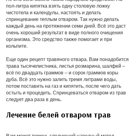
пол-литра кипятка взять одну столовую ложку
чистотела и календулы, настоять и делать
спринцевание теплым отваром. Так нужно делать
каждый день на протяжении семи дней. Всё это даст
очень хороший результат в виде полного очищения
организма. Это средство также помогает и при
кольпите.
Еще один рецепт травяного отвара. Вам понадобится
трава тысячелистника, листья розмарина, шалфей –
всё по двадцать граммов – и сорок граммов коры
дуба. Всё это нужно залить тремя литрами воды,
потом поставить на газ и кипятить, после чего дать
остыть и процедить. Спринцеваться отваром из трав
следует два раза в день.
Лечение белей отваром трав
Вам может помочь следующий народный метод