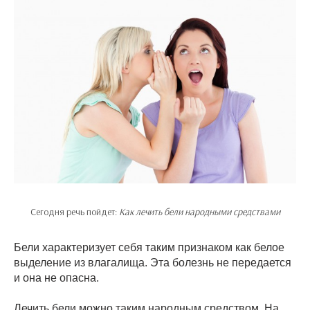
Сегодня речь пойдет:
Как лечить бели народными средствами
Бели характеризует себя таким признаком как белое
выделение из влагалища. Эта болезнь не передается
и она не опасна.
Лечить бели можно таким народным средством. На