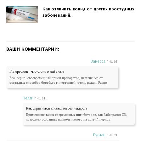
Как отличить ковид от других простудных
заболеваний..
ВАШИ КОММЕНТАРИИ:
Ванесса
пишет:
Гипертония - что стоит о ней знать
Ева, верно: своевременный прием препаратов, независимо от
остальных способов борьбы с гипертонией, очень важен. Равно
Нелли
пишет:
Как справиться с изжогой без лекарств
Применение таких современных ингибиторов, как Рабепразол-СЗ,
позволяет устранить напрочь изжогу на долгий период
Руслан
пишет: