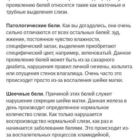
проявлению белей относятся такие как маточные и
трубные выделения слизи.
Патологические бели
. Как вы догадались, они очень
сильно отличаются от всех остальных белей: зуд,
жжение, постоянное чувство влажности,
специфический запах, выделения приобретают
специфический цвет, например, зеленоватый. Данное
проявление белей может быть из-за сахарного
диабета, нарушения правил личной гигиены, кольпита
или опущения стенок влагалища. Очень часто это
происходит просто из-за воспаления шейки матки.
Шеечные бели
. Причиной этих белей служит
нарушение секреции шейки матки. Данная железа в
день производит определенное нормальное
количество слизи. Как только нарушается
воспроизводство нормальной слизи, как раз и
начинается заболевание белями. Это происходит из-
за воспалительных процессов хламидийной,