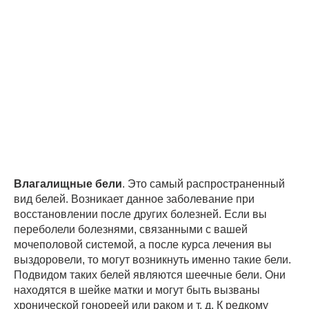
Влагалищные бели
. Это самый распространенный
вид белей. Возникает данное заболевание при
восстановлении после других болезней. Если вы
переболели болезнями, связанными с вашей
мочеполовой системой, а после курса лечения вы
выздоровели, то могут возникнуть именно такие бели.
Подвидом таких белей являются шеечные бели. Они
находятся в шейке матки и могут быть вызваны
хронической гонореей или раком и т. д. К редкому