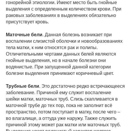
гонорейной этиологии. Имеют место быть гнойные
выделения с определенным количеством крови. При
раковых заболеваниях в выделениях обязательно
присутствует кровь.
Маточные бели
. Данная болезнь возникает при
воспалении слизистой оболочки и новообразованиях
тела матки, к ним относятся рак и полипы.
Отличительными чертами данных белей являются
гнойные выделения, но в начале болезни они
водянистые. При запущенной данной категории
болезни выделения принимают коричневый цвет.
Трубные бели
. Это достаточно редко встречающееся
заболевание. Причиной ему служит воспаление
шейки матки, маточных труб. Слизь скапливается в
маточной трубе до тех пор, пока не заполнит всё
пространство, потом поступает в матку, после чего –
во влагалище, а оттуда уже наружу. Также служить
причиной этому может рак матки или маточных труб.