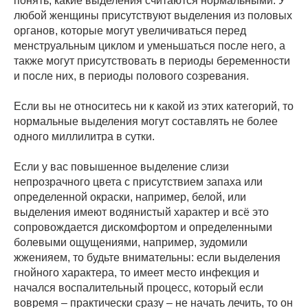
понять, какие выделения считаются нормальными. У
любой женщины присутствуют выделения из половых
органов, которые могут увеличиваться перед
менструальным циклом и уменьшаться после него, а
также могут присутствовать в периоды беременности
и после них, в периоды полового созревания.
Если вы не относитесь ни к какой из этих категорий, то
нормальные выделения могут составлять не более
одного миллилитра в сутки.
Если у вас повышенное выделение слизи
непрозрачного цвета с присутствием запаха или
определенной окраски, например, белой, или
выделения имеют водянистый характер и всё это
сопровождается дискомфортом и определенными
болевыми ощущениями, например, зудомили
жженияем, то будьте внимательны: если выделения
гнойного характера, то имеет место инфекция и
начался воспалительный процесс, который если
вовремя – практически сразу – не начать лечить, то он