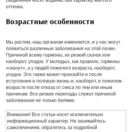
Выделения носят водянистый характер желтого
оттенка.
Возрастные особенности
Мы растем, наш организм изменяется, и у нас могут
появиться различные заболевания на этой почве.
Причиной всему гормоны, их резкий скачок или
наоборот, упадок. У молодых, как правило, гормоны
«скачут», а у людей пожилого возраста, наоборот,
упадок. Это также может произойти и после
вступления в половую жизнь и, наоборот, в пожилом
возрасте после отказа от секса по тем или иным
причинам. Все резкие перепады служат причиной
заболевания не только белями.
Внимание! Все статьи носят исключительно
информационный характер. Не занимайтесь
самолечением, обратитесь за подробной