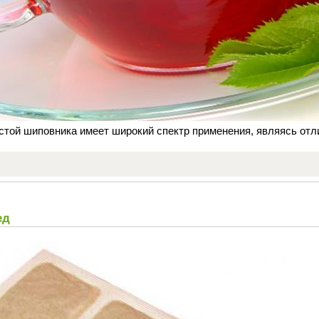
стой шиповника имеет широкий спектр применения, являясь отл
ед