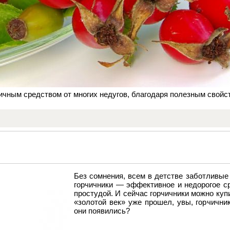
ичным средством от многих недугов, благодаря полезным свойс
Без сомнения, всем в детстве заботливые
горчичники — эффективное и недорогое с
простудой. И сейчас горчичники можно купи
«золотой век» уже прошел, увы, горчични
они появились?