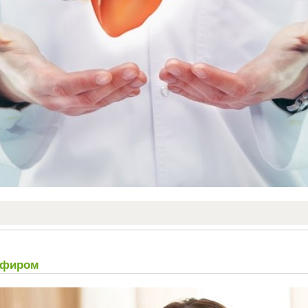
кефиром