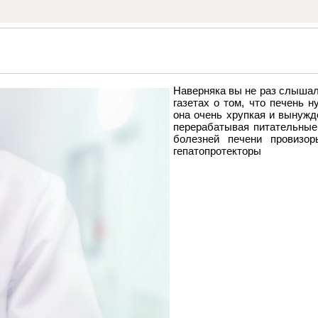
Наверняка вы не раз слышал
газетах о том, что печень 
она очень хрупкая и вынужд
перерабатывая питательные
болезней печени провизо
гепатопротекторы