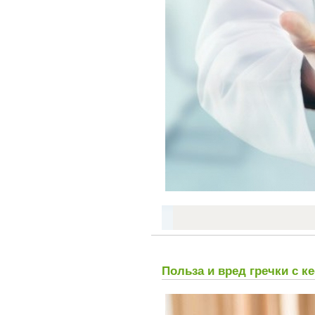
Польза и вред гречки с 