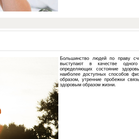
Большинство людей по праву счи
выступают в качестве одного
определяющих состояние здоров
наиболее доступных способов физ
образом, утренние пробежки свя
здоровым образом жизни.