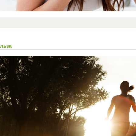
ольза