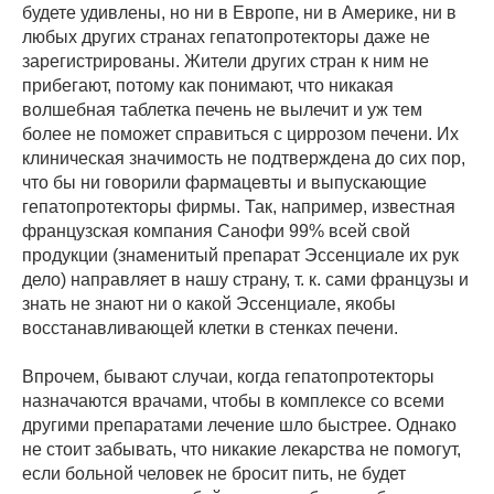
будете удивлены, но ни в Европе, ни в Америке, ни в
любых других странах гепатопротекторы даже не
зарегистрированы. Жители других стран к ним не
прибегают, потому как понимают, что никакая
волшебная таблетка печень не вылечит и уж тем
более не поможет справиться с циррозом печени. Их
клиническая значимость не подтверждена до сих пор,
что бы ни говорили фармацевты и выпускающие
гепатопротекторы фирмы. Так, например, известная
французская компания Санофи 99% всей свой
продукции (знаменитый препарат Эссенциале их рук
дело) направляет в нашу страну, т. к. сами французы и
знать не знают ни о какой Эссенциале, якобы
восстанавливающей клетки в стенках печени.
Впрочем, бывают случаи, когда гепатопротекторы
назначаются врачами, чтобы в комплексе со всеми
другими препаратами лечение шло быстрее. Однако
не стоит забывать, что никакие лекарства не помогут,
если больной человек не бросит пить, не будет