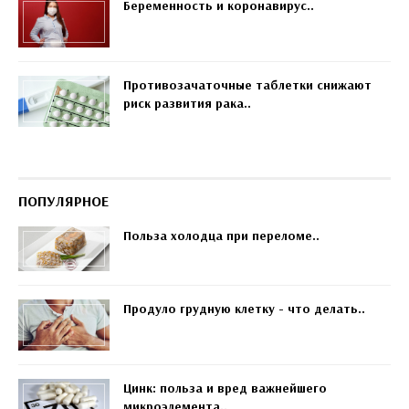
Беременность и коронавирус..
Противозачаточные таблетки снижают
риск развития рака..
ПОПУЛЯРНОЕ
Польза холодца при переломе..
Продуло грудную клетку - что делать..
Цинк: польза и вред важнейшего
микроэлемента..