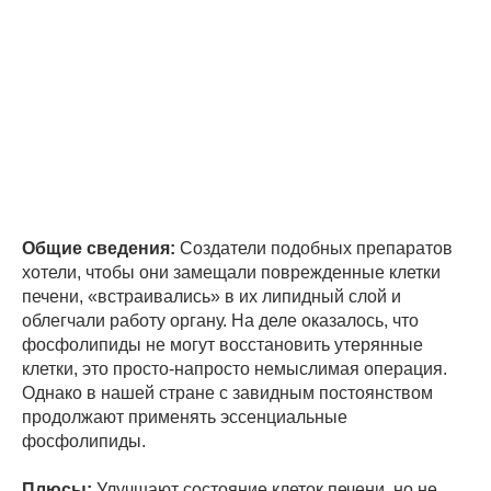
Общие сведения:
Создатели подобных препаратов
хотели, чтобы они замещали поврежденные клетки
печени, «встраивались» в их липидный слой и
облегчали работу органу. На деле оказалось, что
фосфолипиды не могут восстановить утерянные
клетки, это просто-напросто немыслимая операция.
Однако в нашей стране с завидным постоянством
продолжают применять эссенциальные
фосфолипиды.
Плюсы:
Улучшают состояние клеток печени, но не