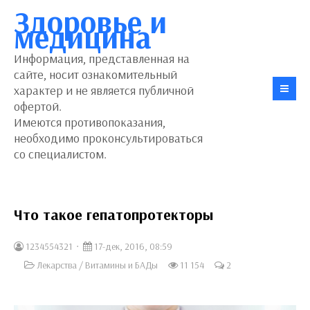
Здоровье и
медицина
Информация, представленная на
сайте, носит ознакомительный
характер и не является публичной
офертой.
Имеются противопоказания,
необходимо проконсультироваться
со специалистом.
Что такое гепатопротекторы
1234554321
17-дек, 2016, 08:59
Лекарства
/
Витамины и БАДы
11 154
2