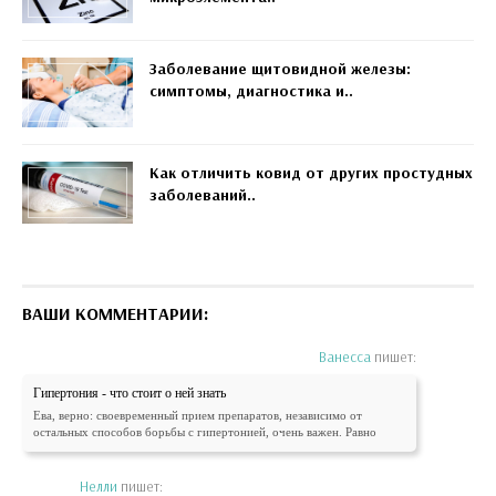
Заболевание щитовидной железы:
симптомы, диагностика и..
Как отличить ковид от других простудных
заболеваний..
ВАШИ КОММЕНТАРИИ:
Ванесса
пишет:
Гипертония - что стоит о ней знать
Ева, верно: своевременный прием препаратов, независимо от
остальных способов борьбы с гипертонией, очень важен. Равно
Нелли
пишет: