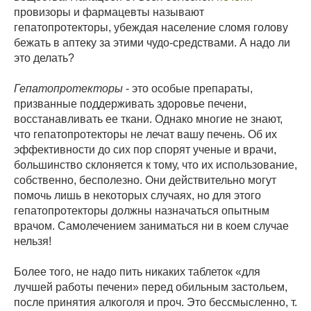
провизоры и фармацевты называют
гепатопротекторы, убеждая население сломя голову
бежать в аптеку за этими чудо-средствами. А надо ли
это делать?
Гепатопротекторы
- это особые препараты,
призванные поддерживать здоровье печени,
восстанавливать ее ткани. Однако многие не знают,
что гепатопротекторы не лечат вашу печень. Об их
эффективности до сих пор спорят ученые и врачи,
большинство склоняется к тому, что их использование,
собственно, бесполезно. Они действительно могут
помочь лишь в некоторых случаях, но для этого
гепатопротекторы должны назначаться опытным
врачом. Самолечением заниматься ни в коем случае
нельзя!
Более того, не надо пить никаких таблеток «для
лучшей работы печени» перед обильным застольем,
после принятия алкоголя и проч. Это бессмысленно, т.