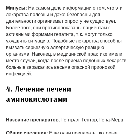
Минусы:
На самом деле информации о том, что эти
лекарства полезны и даже безопасны для
деятельности организма попросту не существует.
Более того, они противопоказаны пациентам с
активными формами гепатита, т. к. могут только
ухудшить ситуацию. Подобные лекарства способны
вызвать серьезную аллергическую реакцию
организма. Наконец, в медицинской практике имели
место случаи, когда после приема подобных лекарств
больные заражались весьма опасной прионовой
инфекцией.
4. Лечение печени
аминокислотами
Название препаратов:
Гептрал, Гептор, Гепа-Мерц
Общие сведения:
Еще одни препараты, которые