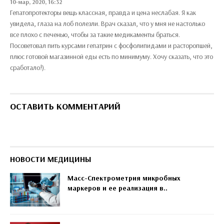
10-мар, 2020, 16:32
Гепатопротекторы вещь классная, правда и цена неслабая. Я как
увидела, глаза на лоб полезли. Врач сказал, что у мня не настолько
все плохо с печенью, чтобы за такие медикаменты браться.
Посоветовал пить курсами гепатрин с фосфолипидами и расторопшей,
плюс готовой магазинной еды есть по минимуму. Хочу сказать, что это
сработало!).
ОСТАВИТЬ КОММЕНТАРИЙ
НОВОСТИ МЕДИЦИНЫ
Масс-Спектрометрия микробных
маркеров и ее реализация в..