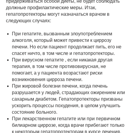
придерживаться особой диеты, не будет соблюдать
должные профилактические меры. Итак,
гепатопротекторы могут назначаться врачом в
следующих случаях:
При гепатите, вызванным злоупотреблением
алкоголя, который может привести к циррозу
печени. Но если пациент продолжает пить, его не
спасет ничто, в том числе и гепатопротекторы.
При вирусном гепатите , если никакая другая
терапия, в том числе противовирусная, не
помогает, а у пациента возрастают риски
возникновения цирроза печени.
При жировой болезни печени, когда печень
разрушается у людей, страдающих ожирением или
сахарным диабетом. Гепатопротекторы призваны
ускорить процессы похудения, в целом улучшить
состояние больного.
При лекарственном гепатите или при первичном
билиарном циррозе, когда врачи прибегают только
к некоторым гепатопротекторам в курсе лечения,