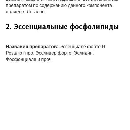
препаратом по содержанию данного компонента
является Легалон.
2. Эссенциальные фосфолипиды
Названия препаратов:
Эссенциале форте Н,
Резалют про, Эссливер форте, Эслидин,
Фосфонциале и проч.