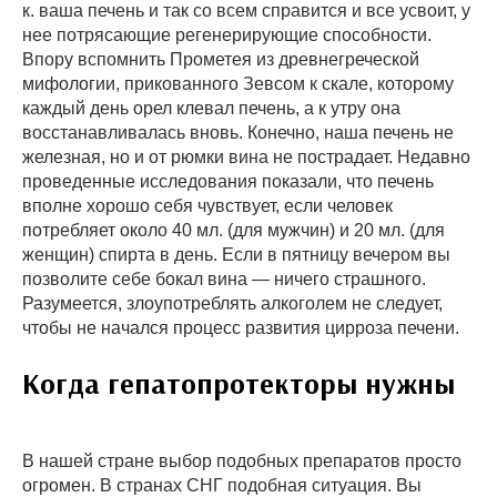
к. ваша печень и так со всем справится и все усвоит, у
нее потрясающие регенерирующие способности.
Впору вспомнить Прометея из древнегреческой
мифологии, прикованного Зевсом к скале, которому
каждый день орел клевал печень, а к утру она
восстанавливалась вновь. Конечно, наша печень не
железная, но и от рюмки вина не пострадает. Недавно
проведенные исследования показали, что печень
вполне хорошо себя чувствует, если человек
потребляет около 40 мл. (для мужчин) и 20 мл. (для
женщин) спирта в день. Если в пятницу вечером вы
позволите себе бокал вина — ничего страшного.
Разумеется, злоупотреблять алкоголем не следует,
чтобы не начался процесс развития цирроза печени.
Когда гепатопротекторы нужны
В нашей стране выбор подобных препаратов просто
огромен. В странах СНГ подобная ситуация. Вы