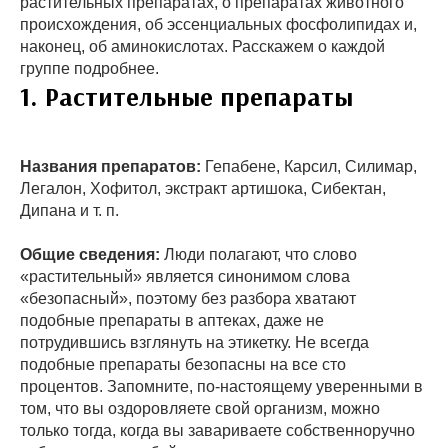
растительных препаратах, о препаратах животного
происхождения, об эссенциальных фосфолипидах и,
наконец, об аминокислотах. Расскажем о каждой
группе подробнее.
1. Растительные препараты
Названия препаратов:
Гепабене, Карсил, Силимар,
Легалон, Хофитол, экстракт артишока, Сибектан,
Дипана и т. п.
Общие сведения:
Люди полагают, что слово
«растительный» является синонимом слова
«безопасный», поэтому без разбора хватают
подобные препараты в аптеках, даже не
потрудившись взглянуть на этикетку. Не всегда
подобные препараты безопасны на все сто
процентов. Запомните, по-настоящему уверенными в
том, что вы оздоровляете свой организм, можно
только тогда, когда вы завариваете собственноручно