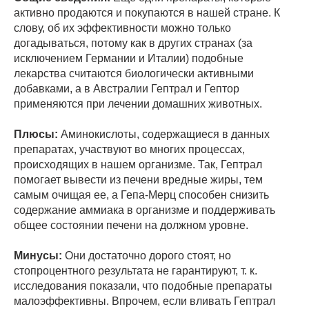
активно продаются и покупаются в нашей стране. К
слову, об их эффективности можно только
догадываться, потому как в других странах (за
исключением Германии и Италии) подобные
лекарства считаются биологически активными
добавками, а в Австралии Гептрал и Гептор
применяются при лечении домашних животных.
Плюсы:
Аминокислоты, содержащиеся в данных
препаратах, участвуют во многих процессах,
происходящих в нашем организме. Так, Гептрал
помогает вывести из печени вредные жиры, тем
самым очищая ее, а Гепа-Мерц способен снизить
содержание аммиака в организме и поддерживать
общее состоянии печени на должном уровне.
Минусы:
Они достаточно дорого стоят, но
стопроцентного результата не гарантируют, т. к.
исследования показали, что подобные препараты
малоэффективны. Впрочем, если вливать Гептрал