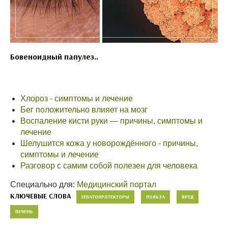
Бовеноидный папулез..
Хлороз - симптомы и лечение
Бег положительно влияет на мозг
Воспаление кисти руки — причины, симптомы и
лечение
Шелушится кожа у новорождённого - причины,
симптомы и лечение
Разговор с самим собой полезен для человека
Специально для:
Медицинский портал
КЛЮЧЕВЫЕ СЛОВА
ГЕПАТОПРОТЕКТОРЫ
ПОЛЬЗА
ВРЕД
ПЕЧЕНЬ