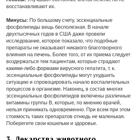
восстанавливают их.
Минусы:
По большому счету, эссенциальные
фосфолипиды вещь бесполезная. В начале
двухтысячных годов в США даже провели
исследование, которое показало, что подобные
препараты не оказывают никакого благотворного
влияния на печень. Более того, от их приема следует
воздержаться тем пациентам, которые страдают
какими-либо формами вирусного гепатита, т. к.
эссенциальные фосфолипиды могут ухудшить
ситуацию и спровоцировать начало воспалительных
процессов в организме. Наконец, в состав многих
эссенциальных фосфолипидов включены различные
витамины группы В, которые, по мнению врачей,
нельзя принимать одновременно. При всем при этом
стоимость таких препаратов отнюдь не маленькая.
Поберегите свои кошельки и здоровье.
3. Лекарства животного