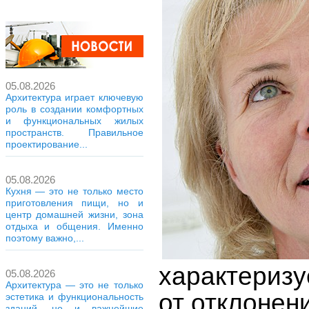
05.08.2026
Архитектура играет ключевую
роль в создании комфортных
и функциональных жилых
пространств. Правильное
проектирование...
05.08.2026
Кухня — это не только место
приготовления пищи, но и
центр домашней жизни, зона
отдыха и общения. Именно
поэтому важно,...
характериз
05.08.2026
Архитектура — это не только
от отклонени
эстетика и функциональность
зданий, но и важнейшие