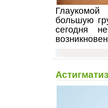
Глаукомой 
большую гру
сегодня н
возникновен
Астигматиз