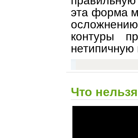
правильную
эта форма м
осложнению
контуры п
нетипичную 
Что нельзя