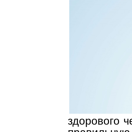
здорового ч