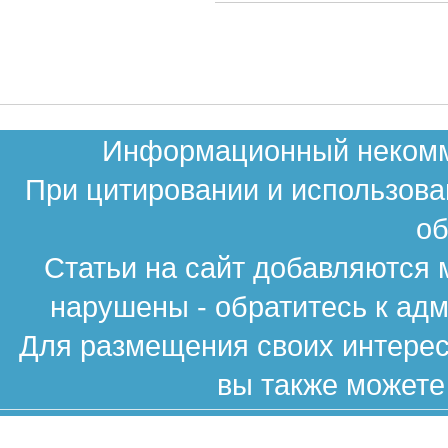
Информационный некомме
При цитировании и использова
об
Статьи на сайт добавляются 
нарушены - обратитесь к ад
Для размещения своих интересн
вы также можете