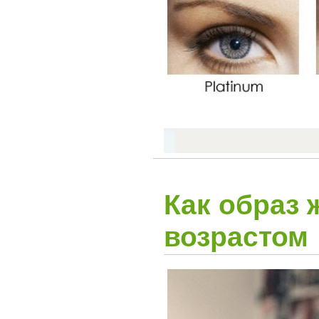
Как образ 
возрастом