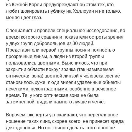
из Южной Кореи предупреждают об этом тех, кто
любит шокировать публику на Хэллоуин и не только,
меняя цвет глаз.
Специалисты провели специальное исследование, во
время которого сравнили показатели остроты зрения
у двух групп добровольцев из 30 людей.
Представители первой группы носили полностью
прозрачные линзы, а люди из второй группы
пользовались цветными. Выяснилось, что при
закрытии области вокруг зрачка (так называемая
оптическая зона) цветной линзой у человека зрение
становилось хуже: люди видели удаленные объекты
нечеткими, неконтрастными, особенно в вечернее
время. Те, у кого оптическая зона не была
затемненной, видели намного лучше и четче.
Впрочем, эксперты успокаивают, что нерегулярное
ношение таких линз, скорее всего, не принесет вреда
для здоровья. Но постоянно делать этого явно не