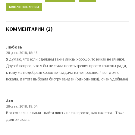
КОНТАКТНЫЕ ЛИНЗЫ
КОММЕНТАРИИ (2)
Любовь
28-дек, 2018, 18:45
Я думаю, что если сделаны такие линзы хорошо, то никак не влияют.
Другой вопрос, что я бы не стала носить зрения просто красоты ради,
к тому же подобрать хорошие - задача из не простых. Я вот долго
искала. В итоге выбрала биотру вандей (однодневки), очен удобные))
Ася
28-дек, 2018, 19:04
Вот согласна с вами - найти линзы не так просто, как кажется... Тоже
долго искала