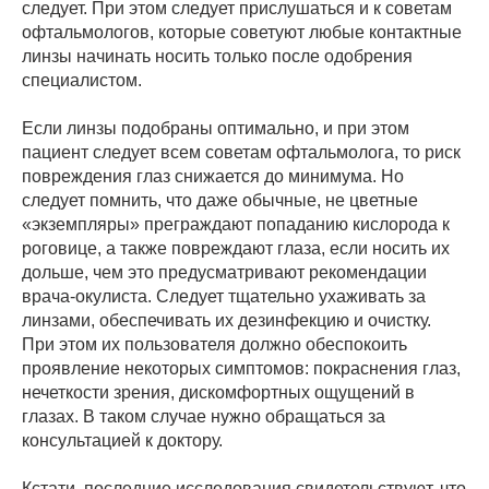
следует. При этом следует прислушаться и к советам
офтальмологов, которые советуют любые контактные
линзы начинать носить только после одобрения
специалистом.
Если линзы подобраны оптимально, и при этом
пациент следует всем советам офтальмолога, то риск
повреждения глаз снижается до минимума. Но
следует помнить, что даже обычные, не цветные
«экземпляры» преграждают попаданию кислорода к
роговице, а также повреждают глаза, если носить их
дольше, чем это предусматривают рекомендации
врача-окулиста. Следует тщательно ухаживать за
линзами, обеспечивать их дезинфекцию и очистку.
При этом их пользователя должно обеспокоить
проявление некоторых симптомов: покраснения глаз,
нечеткости зрения, дискомфортных ощущений в
глазах. В таком случае нужно обращаться за
консультацией к доктору.
Кстати, последние исследования свидетельствуют, что