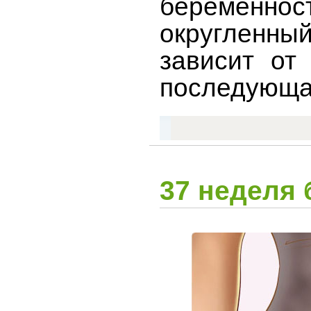
беременн
округленны
зависит от
последующа
37 неделя