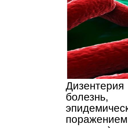
Дизентерия
болезнь,
эпидемичес
поражением