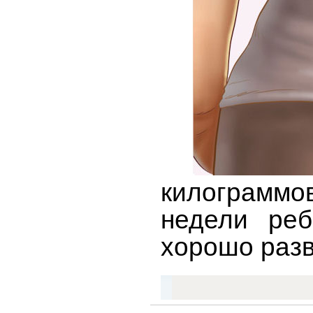
килограммо
недели реб
хорошо раз