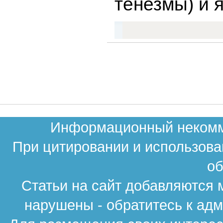
тенезмы) и 
Информационный некомме
При цитировании и использова
об
Статьи на сайт добавляются 
нарушены - обратитесь к ад