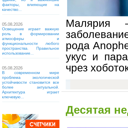
факторы, влияющие на
качество...
Малярия –
05.08.2026
Освещение играет важную
заболевани
роль в формировании
атмосферы и
рода Anophe
функциональности любого
пространства. Правильное
укус и пар
использование...
чрез хобото
05.08.2026
В современном мире
проблема экологической
устойчивости становится все
более актуальной.
Архитектура играет
ключевую...
Десятая н